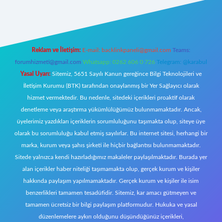
iriş
Reklam ve İletişim:
E-mail:
backlinkpaneli@gmail.com
Teams:
forumhizmeti@gmail.com
Whatsapp: 0262 606 0 726
Telegram: @karabul
Yasal Uyarı:
Sitemiz, 5651 Sayılı Kanun gereğince Bilgi Teknolojileri ve
İletişim Kurumu (BTK) tarafından onaylanmış bir Yer Sağlayıcı olarak
hizmet vermektedir. Bu nedenle, sitedeki içerikleri proaktif olarak
denetleme veya araştırma yükümlülüğümüz bulunmamaktadır. Ancak,
üyelerimiz yazdıkları içeriklerin sorumluluğunu taşımakta olup, siteye üye
olarak bu sorumluluğu kabul etmiş sayılırlar. Bu internet sitesi, herhangi bir
marka, kurum veya şahıs şirketi ile hiçbir bağlantısı bulunmamaktadır.
Sitede yalnızca kendi hazırladığımız makaleler paylaşılmaktadır. Burada yer
alan içerikler haber niteliği taşımamakta olup, gerçek kurum ve kişiler
hakkında paylaşım yapılmamaktadır. Gerçek kurum ve kişiler ile isim
benzerlikleri tamamen tesadüfidir. Sitemiz, kar amacı gütmeyen ve
tamamen ücretsiz bir bilgi paylaşım platformudur. Hukuka ve yasal
düzenlemelere aykırı olduğunu düşündüğünüz içerikleri,