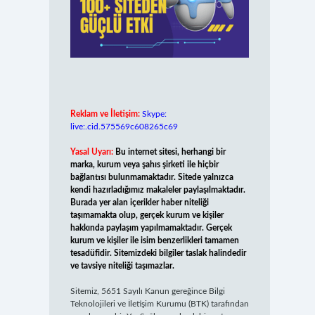
Reklam ve İletişim:
Skype:
live:.cid.575569c608265c69
Yasal Uyarı:
Bu internet sitesi, herhangi bir
marka, kurum veya şahıs şirketi ile hiçbir
bağlantısı bulunmamaktadır. Sitede yalnızca
kendi hazırladığımız makaleler paylaşılmaktadır.
Burada yer alan içerikler haber niteliği
taşımamakta olup, gerçek kurum ve kişiler
hakkında paylaşım yapılmamaktadır. Gerçek
kurum ve kişiler ile isim benzerlikleri tamamen
tesadüfidir. Sitemizdeki bilgiler taslak halindedir
ve tavsiye niteliği taşımazlar.
Sitemiz, 5651 Sayılı Kanun gereğince Bilgi
Teknolojileri ve İletişim Kurumu (BTK) tarafından