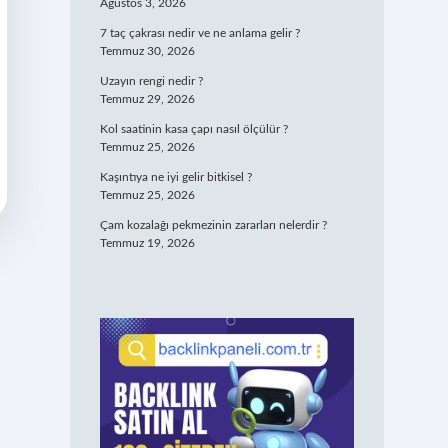
Ağustos 3, 2026
7 taç çakrası nedir ve ne anlama gelir ?
Temmuz 30, 2026
Uzayın rengi nedir ?
Temmuz 29, 2026
Kol saatinin kasa çapı nasıl ölçülür ?
Temmuz 25, 2026
Kaşıntıya ne iyi gelir bitkisel ?
Temmuz 25, 2026
Çam kozalağı pekmezinin zararları nelerdir ?
Temmuz 19, 2026