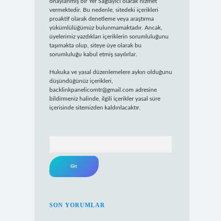
onaylanmış bir Yer Sağlayıcı olarak hizmet
vermektedir. Bu nedenle, sitedeki içerikleri
proaktif olarak denetleme veya araştırma
yükümlülüğümüz bulunmamaktadır. Ancak,
üyelerimiz yazdıkları içeriklerin sorumluluğunu
taşımakta olup, siteye üye olarak bu
sorumluluğu kabul etmiş sayılırlar.
Hukuka ve yasal düzenlemelere aykırı olduğunu
düşündüğünüz içerikleri,
backlinkpanelicomtr@gmail.com
adresine
bildirmeniz halinde, ilgili içerikler yasal süre
içerisinde sitemizden kaldırılacaktır.
Arama
SON YORUMLAR