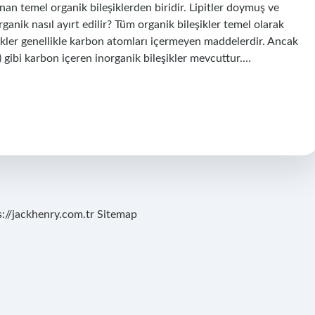
unan temel organik bileşiklerden biridir. Lipitler doymuş ve
ganik nasıl ayırt edilir? Tüm organik bileşikler temel olarak
eşikler genellikle karbon atomları içermeyen maddelerdir. Ancak
gibi karbon içeren inorganik bileşikler mevcuttur.…
s://jackhenry.com.tr
Sitemap