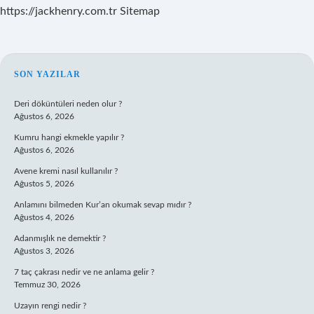
https://jackhenry.com.tr
Sitemap
SIDEBAR
SON YAZILAR
Deri döküntüleri neden olur ?
Ağustos 6, 2026
Kumru hangi ekmekle yapılır ?
Ağustos 6, 2026
Avene kremi nasıl kullanılır ?
Ağustos 5, 2026
Anlamını bilmeden Kur’an okumak sevap mıdır ?
Ağustos 4, 2026
Adanmışlık ne demektir ?
Ağustos 3, 2026
7 taç çakrası nedir ve ne anlama gelir ?
Temmuz 30, 2026
Uzayın rengi nedir ?