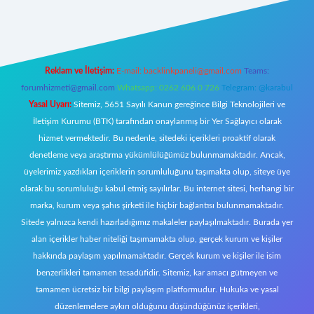
riş
Reklam ve İletişim:
E-mail:
backlinkpaneli@gmail.com
Teams:
forumhizmeti@gmail.com
Whatsapp: 0262 606 0 726
Telegram: @karabul
Yasal Uyarı:
Sitemiz, 5651 Sayılı Kanun gereğince Bilgi Teknolojileri ve
İletişim Kurumu (BTK) tarafından onaylanmış bir Yer Sağlayıcı olarak
hizmet vermektedir. Bu nedenle, sitedeki içerikleri proaktif olarak
denetleme veya araştırma yükümlülüğümüz bulunmamaktadır. Ancak,
üyelerimiz yazdıkları içeriklerin sorumluluğunu taşımakta olup, siteye üye
olarak bu sorumluluğu kabul etmiş sayılırlar. Bu internet sitesi, herhangi bir
marka, kurum veya şahıs şirketi ile hiçbir bağlantısı bulunmamaktadır.
Sitede yalnızca kendi hazırladığımız makaleler paylaşılmaktadır. Burada yer
alan içerikler haber niteliği taşımamakta olup, gerçek kurum ve kişiler
hakkında paylaşım yapılmamaktadır. Gerçek kurum ve kişiler ile isim
benzerlikleri tamamen tesadüfidir. Sitemiz, kar amacı gütmeyen ve
tamamen ücretsiz bir bilgi paylaşım platformudur. Hukuka ve yasal
düzenlemelere aykırı olduğunu düşündüğünüz içerikleri,