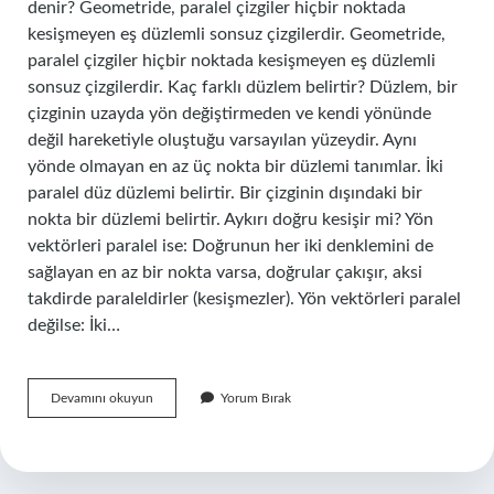
denir? Geometride, paralel çizgiler hiçbir noktada
kesişmeyen eş düzlemli sonsuz çizgilerdir. Geometride,
paralel çizgiler hiçbir noktada kesişmeyen eş düzlemli
sonsuz çizgilerdir. Kaç farklı düzlem belirtir? Düzlem, bir
çizginin uzayda yön değiştirmeden ve kendi yönünde
değil hareketiyle oluştuğu varsayılan yüzeydir. Aynı
yönde olmayan en az üç nokta bir düzlemi tanımlar. İki
paralel düz düzlemi belirtir. Bir çizginin dışındaki bir
nokta bir düzlemi belirtir. Aykırı doğru kesişir mi? Yön
vektörleri paralel ise: Doğrunun her iki denklemini de
sağlayan en az bir nokta varsa, doğrular çakışır, aksi
takdirde paraleldirler (kesişmezler). Yön vektörleri paralel
değilse: İki…
Kesişen
Devamını okuyun
Yorum Bırak
Iki
Doğru
Bir
Düzlem