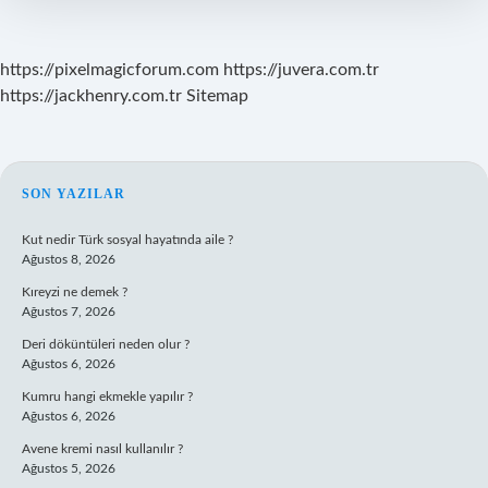
Belirtir
Mi
https://pixelmagicforum.com
https://juvera.com.tr
https://jackhenry.com.tr
Sitemap
SIDEBAR
SON YAZILAR
Kut nedir Türk sosyal hayatında aile ?
Ağustos 8, 2026
Kıreyzi ne demek ?
Ağustos 7, 2026
Deri döküntüleri neden olur ?
Ağustos 6, 2026
Kumru hangi ekmekle yapılır ?
Ağustos 6, 2026
Avene kremi nasıl kullanılır ?
Ağustos 5, 2026