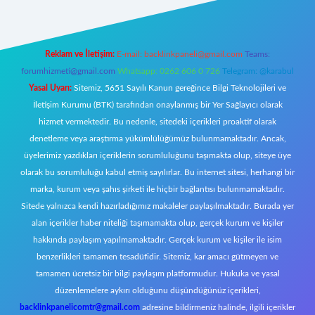
Reklam ve İletişim:
E-mail:
backlinkpaneli@gmail.com
Teams:
forumhizmeti@gmail.com
Whatsapp: 0262 606 0 726
Telegram: @karabul
Yasal Uyarı:
Sitemiz, 5651 Sayılı Kanun gereğince Bilgi Teknolojileri ve
İletişim Kurumu (BTK) tarafından onaylanmış bir Yer Sağlayıcı olarak
hizmet vermektedir. Bu nedenle, sitedeki içerikleri proaktif olarak
denetleme veya araştırma yükümlülüğümüz bulunmamaktadır. Ancak,
üyelerimiz yazdıkları içeriklerin sorumluluğunu taşımakta olup, siteye üye
olarak bu sorumluluğu kabul etmiş sayılırlar. Bu internet sitesi, herhangi bir
marka, kurum veya şahıs şirketi ile hiçbir bağlantısı bulunmamaktadır.
Sitede yalnızca kendi hazırladığımız makaleler paylaşılmaktadır. Burada yer
alan içerikler haber niteliği taşımamakta olup, gerçek kurum ve kişiler
hakkında paylaşım yapılmamaktadır. Gerçek kurum ve kişiler ile isim
benzerlikleri tamamen tesadüfidir. Sitemiz, kar amacı gütmeyen ve
tamamen ücretsiz bir bilgi paylaşım platformudur. Hukuka ve yasal
düzenlemelere aykırı olduğunu düşündüğünüz içerikleri,
backlinkpanelicomtr@gmail.com
adresine bildirmeniz halinde, ilgili içerikler