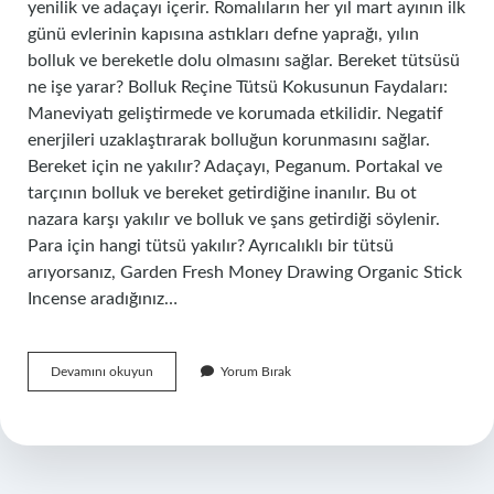
yenilik ve adaçayı içerir. Romalıların her yıl mart ayının ilk
günü evlerinin kapısına astıkları defne yaprağı, yılın
bolluk ve bereketle dolu olmasını sağlar. Bereket tütsüsü
ne işe yarar? Bolluk Reçine Tütsü Kokusunun Faydaları:
Maneviyatı geliştirmede ve korumada etkilidir. Negatif
enerjileri uzaklaştırarak bolluğun korunmasını sağlar.
Bereket için ne yakılır? Adaçayı, Peganum. Portakal ve
tarçının bolluk ve bereket getirdiğine inanılır. Bu ot
nazara karşı yakılır ve bolluk ve şans getirdiği söylenir.
Para için hangi tütsü yakılır? Ayrıcalıklı bir tütsü
arıyorsanız, Garden Fresh Money Drawing Organic Stick
Incense aradığınız…
Bereket
Devamını okuyun
Yorum Bırak
Tütsüsü
Nedir