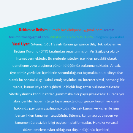
iş
Reklam ve İletişim:
E-mail:
backlinkpaneli@gmail.com
Teams:
forumhizmeti@gmail.com
Whatsapp: 0262 606 0 726
Telegram: @karabul
Yasal Uyarı:
Sitemiz, 5651 Sayılı Kanun gereğince Bilgi Teknolojileri ve
İletişim Kurumu (BTK) tarafından onaylanmış bir Yer Sağlayıcı olarak
hizmet vermektedir. Bu nedenle, sitedeki içerikleri proaktif olarak
denetleme veya araştırma yükümlülüğümüz bulunmamaktadır. Ancak,
üyelerimiz yazdıkları içeriklerin sorumluluğunu taşımakta olup, siteye üye
olarak bu sorumluluğu kabul etmiş sayılırlar. Bu internet sitesi, herhangi bir
marka, kurum veya şahıs şirketi ile hiçbir bağlantısı bulunmamaktadır.
Sitede yalnızca kendi hazırladığımız makaleler paylaşılmaktadır. Burada yer
alan içerikler haber niteliği taşımamakta olup, gerçek kurum ve kişiler
hakkında paylaşım yapılmamaktadır. Gerçek kurum ve kişiler ile isim
benzerlikleri tamamen tesadüfidir. Sitemiz, kar amacı gütmeyen ve
tamamen ücretsiz bir bilgi paylaşım platformudur. Hukuka ve yasal
düzenlemelere aykırı olduğunu düşündüğünüz içerikleri,