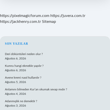
Gelir
https://pixelmagicforum.com
https://juvera.com.tr
https://jackhenry.com.tr
Sitemap
SIDEBAR
SON YAZILAR
Deri döküntüleri neden olur ?
Ağustos 6, 2026
Kumru hangi ekmekle yapılır ?
Ağustos 6, 2026
Avene kremi nasıl kullanılır ?
Ağustos 5, 2026
Anlamını bilmeden Kur’an okumak sevap mıdır ?
Ağustos 4, 2026
Adanmışlık ne demektir ?
Ağustos 3, 2026