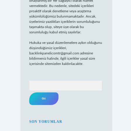
onaylanmış bir Yer Sağlayıcı olarak hizmet
vermektedir. Bu nedenle, sitedeki içerikleri
proaktif olarak denetleme veya araştırma
yükümlülüğümüz bulunmamaktadır. Ancak,
üyelerimiz yazdıkları içeriklerin sorumluluğunu
taşımakta olup, siteye üye olarak bu
sorumluluğu kabul etmiş sayılırlar.
Hukuka ve yasal düzenlemelere aykırı olduğunu
düşündüğünüz içerikleri,
backlinkpanelicomtr@gmail.com
adresine
bildirmeniz halinde, ilgili içerikler yasal süre
içerisinde sitemizden kaldırılacaktır.
Arama
SON YORUMLAR