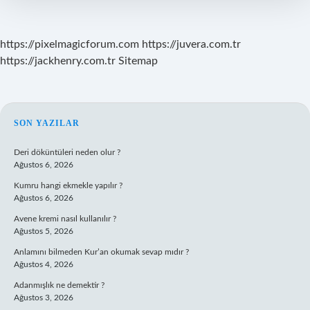
Gelir
https://pixelmagicforum.com
https://juvera.com.tr
https://jackhenry.com.tr
Sitemap
SIDEBAR
SON YAZILAR
Deri döküntüleri neden olur ?
Ağustos 6, 2026
Kumru hangi ekmekle yapılır ?
Ağustos 6, 2026
Avene kremi nasıl kullanılır ?
Ağustos 5, 2026
Anlamını bilmeden Kur’an okumak sevap mıdır ?
Ağustos 4, 2026
Adanmışlık ne demektir ?
Ağustos 3, 2026