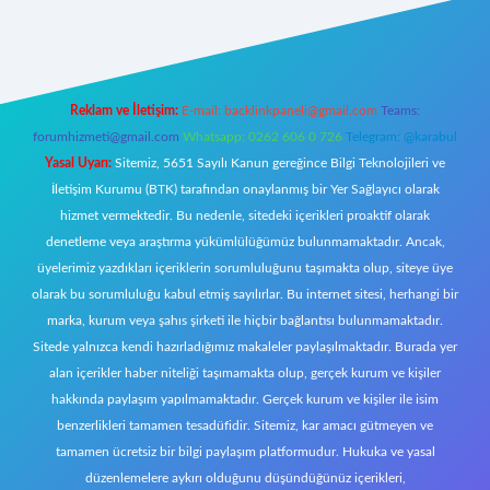
riş
Reklam ve İletişim:
E-mail:
backlinkpaneli@gmail.com
Teams:
forumhizmeti@gmail.com
Whatsapp: 0262 606 0 726
Telegram: @karabul
Yasal Uyarı:
Sitemiz, 5651 Sayılı Kanun gereğince Bilgi Teknolojileri ve
İletişim Kurumu (BTK) tarafından onaylanmış bir Yer Sağlayıcı olarak
hizmet vermektedir. Bu nedenle, sitedeki içerikleri proaktif olarak
denetleme veya araştırma yükümlülüğümüz bulunmamaktadır. Ancak,
üyelerimiz yazdıkları içeriklerin sorumluluğunu taşımakta olup, siteye üye
olarak bu sorumluluğu kabul etmiş sayılırlar. Bu internet sitesi, herhangi bir
marka, kurum veya şahıs şirketi ile hiçbir bağlantısı bulunmamaktadır.
Sitede yalnızca kendi hazırladığımız makaleler paylaşılmaktadır. Burada yer
alan içerikler haber niteliği taşımamakta olup, gerçek kurum ve kişiler
hakkında paylaşım yapılmamaktadır. Gerçek kurum ve kişiler ile isim
benzerlikleri tamamen tesadüfidir. Sitemiz, kar amacı gütmeyen ve
tamamen ücretsiz bir bilgi paylaşım platformudur. Hukuka ve yasal
düzenlemelere aykırı olduğunu düşündüğünüz içerikleri,