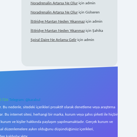
Noradrenalin Artarsa Ne Olur
için
admin
Noradrenalin Artarsa Ne Olur
için
Gülseren
İStiridye Mantarı Neden Yıkanmaz
için
admin
İStiridye Mantarı Neden Yıkanmaz
için
Şahika
Spiral Daire Ne Anlama Gelir
için
admin
0 726
Telegram: @karabul
 Bu nedenle, sitedeki içerikleri proaktif olarak denetleme veya araştırma
Bu internet sitesi, herhangi bir marka, kurum veya şahıs şirketi ile hiçbir
çek kurum ve kişiler hakkında paylaşım yapılmamaktadır. Gerçek kurum ve
asal düzenlemelere aykırı olduğunu düşündüğünüz içerikleri,
den kaldırılacaktır.