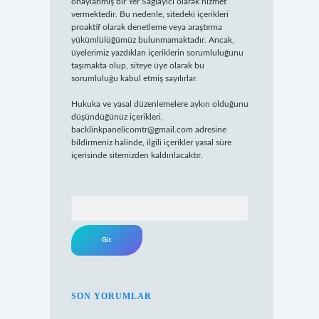
onaylanmış bir Yer Sağlayıcı olarak hizmet
vermektedir. Bu nedenle, sitedeki içerikleri
proaktif olarak denetleme veya araştırma
yükümlülüğümüz bulunmamaktadır. Ancak,
üyelerimiz yazdıkları içeriklerin sorumluluğunu
taşımakta olup, siteye üye olarak bu
sorumluluğu kabul etmiş sayılırlar.
Hukuka ve yasal düzenlemelere aykırı olduğunu
düşündüğünüz içerikleri,
backlinkpanelicomtr@gmail.com
adresine
bildirmeniz halinde, ilgili içerikler yasal süre
içerisinde sitemizden kaldırılacaktır.
Arama
SON YORUMLAR