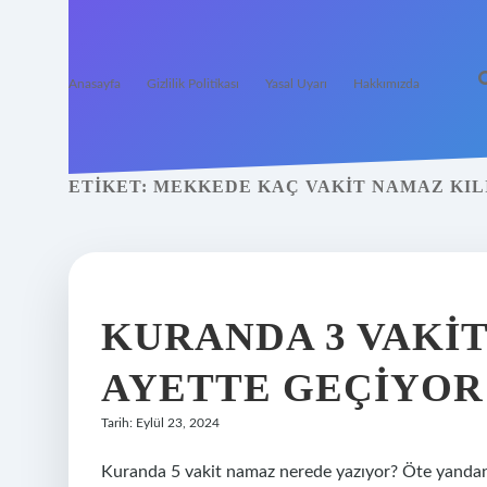
Anasayfa
Gizlilik Politikası
Yasal Uyarı
Hakkımızda
ETIKET:
MEKKEDE KAÇ VAKIT NAMAZ KIL
KURANDA 3 VAKI
AYETTE GEÇIYOR
Tarih: Eylül 23, 2024
Kuranda 5 vakit namaz nerede yazıyor? Öte yandan n