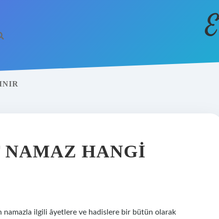
E
INIR
T NAMAZ HANGI
amazla ilgili âyetlere ve hadislere bir bütün olarak