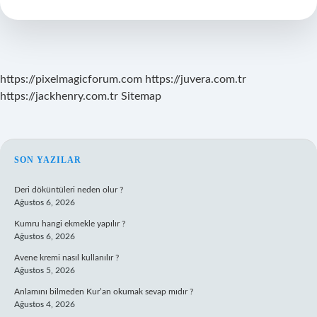
https://pixelmagicforum.com
https://juvera.com.tr
https://jackhenry.com.tr
Sitemap
SIDEBAR
SON YAZILAR
Deri döküntüleri neden olur ?
Ağustos 6, 2026
Kumru hangi ekmekle yapılır ?
Ağustos 6, 2026
Avene kremi nasıl kullanılır ?
Ağustos 5, 2026
Anlamını bilmeden Kur’an okumak sevap mıdır ?
Ağustos 4, 2026