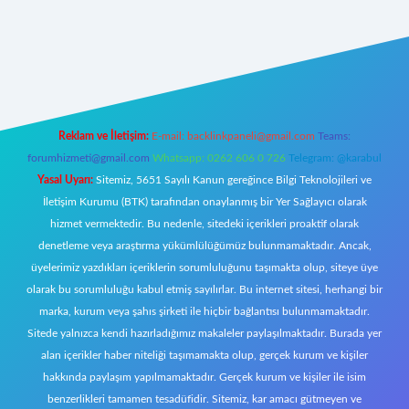
riş
Reklam ve İletişim:
E-mail:
backlinkpaneli@gmail.com
Teams:
forumhizmeti@gmail.com
Whatsapp: 0262 606 0 726
Telegram: @karabul
Yasal Uyarı:
Sitemiz, 5651 Sayılı Kanun gereğince Bilgi Teknolojileri ve
İletişim Kurumu (BTK) tarafından onaylanmış bir Yer Sağlayıcı olarak
hizmet vermektedir. Bu nedenle, sitedeki içerikleri proaktif olarak
denetleme veya araştırma yükümlülüğümüz bulunmamaktadır. Ancak,
üyelerimiz yazdıkları içeriklerin sorumluluğunu taşımakta olup, siteye üye
olarak bu sorumluluğu kabul etmiş sayılırlar. Bu internet sitesi, herhangi bir
marka, kurum veya şahıs şirketi ile hiçbir bağlantısı bulunmamaktadır.
Sitede yalnızca kendi hazırladığımız makaleler paylaşılmaktadır. Burada yer
alan içerikler haber niteliği taşımamakta olup, gerçek kurum ve kişiler
hakkında paylaşım yapılmamaktadır. Gerçek kurum ve kişiler ile isim
benzerlikleri tamamen tesadüfidir. Sitemiz, kar amacı gütmeyen ve