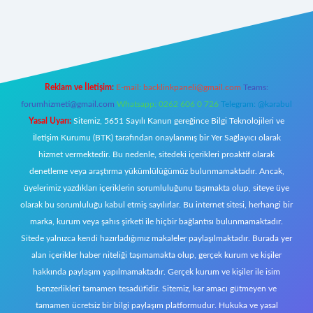
riş
Reklam ve İletişim:
E-mail:
backlinkpaneli@gmail.com
Teams:
forumhizmeti@gmail.com
Whatsapp: 0262 606 0 726
Telegram: @karabul
Yasal Uyarı:
Sitemiz, 5651 Sayılı Kanun gereğince Bilgi Teknolojileri ve
İletişim Kurumu (BTK) tarafından onaylanmış bir Yer Sağlayıcı olarak
hizmet vermektedir. Bu nedenle, sitedeki içerikleri proaktif olarak
denetleme veya araştırma yükümlülüğümüz bulunmamaktadır. Ancak,
üyelerimiz yazdıkları içeriklerin sorumluluğunu taşımakta olup, siteye üye
olarak bu sorumluluğu kabul etmiş sayılırlar. Bu internet sitesi, herhangi bir
marka, kurum veya şahıs şirketi ile hiçbir bağlantısı bulunmamaktadır.
Sitede yalnızca kendi hazırladığımız makaleler paylaşılmaktadır. Burada yer
alan içerikler haber niteliği taşımamakta olup, gerçek kurum ve kişiler
hakkında paylaşım yapılmamaktadır. Gerçek kurum ve kişiler ile isim
benzerlikleri tamamen tesadüfidir. Sitemiz, kar amacı gütmeyen ve
tamamen ücretsiz bir bilgi paylaşım platformudur. Hukuka ve yasal