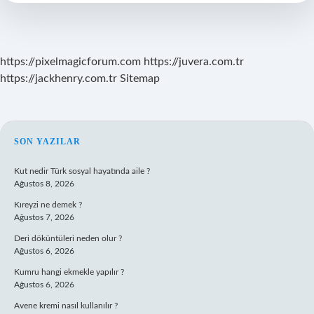
https://pixelmagicforum.com
https://juvera.com.tr
https://jackhenry.com.tr
Sitemap
SIDEBAR
SON YAZILAR
Kut nedir Türk sosyal hayatında aile ?
Ağustos 8, 2026
Kıreyzi ne demek ?
Ağustos 7, 2026
Deri döküntüleri neden olur ?
Ağustos 6, 2026
Kumru hangi ekmekle yapılır ?
Ağustos 6, 2026
Avene kremi nasıl kullanılır ?