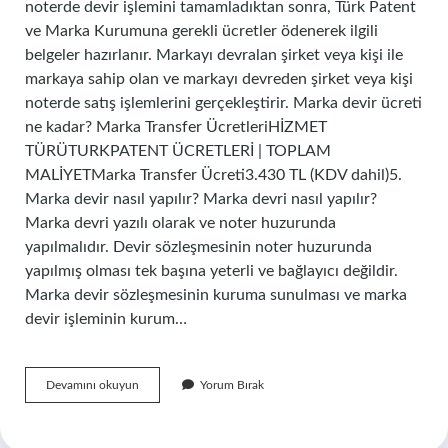
noterde devir işlemini tamamladıktan sonra, Türk Patent
ve Marka Kurumuna gerekli ücretler ödenerek ilgili
belgeler hazırlanır. Markayı devralan şirket veya kişi ile
markaya sahip olan ve markayı devreden şirket veya kişi
noterde satış işlemlerini gerçekleştirir. Marka devir ücreti
ne kadar? Marka Transfer ÜcretleriHİZMET
TÜRÜTURKPATENT ÜCRETLERİ | TOPLAM
MALİYETMarka Transfer Ücreti3.430 TL (KDV dahil)5.
Marka devir nasıl yapılır? Marka devri nasıl yapılır?
Marka devri yazılı olarak ve noter huzurunda
yapılmalıdır. Devir sözleşmesinin noter huzurunda
yapılmış olması tek başına yeterli ve bağlayıcı değildir.
Marka devir sözleşmesinin kuruma sunulması ve marka
devir işleminin kurum…
Marka
Devamını okuyun
Yorum Bırak
Satışı
Nasıl
Olur