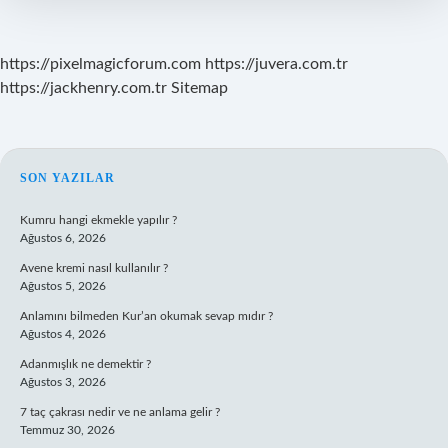
Sınıf
https://pixelmagicforum.com
https://juvera.com.tr
https://jackhenry.com.tr
Sitemap
SIDEBAR
SON YAZILAR
Kumru hangi ekmekle yapılır ?
Ağustos 6, 2026
Avene kremi nasıl kullanılır ?
Ağustos 5, 2026
Anlamını bilmeden Kur’an okumak sevap mıdır ?
Ağustos 4, 2026
Adanmışlık ne demektir ?
Ağustos 3, 2026
7 taç çakrası nedir ve ne anlama gelir ?
Temmuz 30, 2026