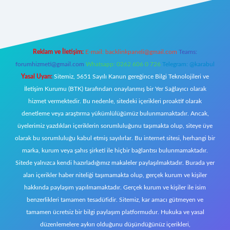
iriş
Reklam ve İletişim:
E-mail:
backlinkpaneli@gmail.com
Teams:
forumhizmeti@gmail.com
Whatsapp: 0262 606 0 726
Telegram: @karabul
Yasal Uyarı:
Sitemiz, 5651 Sayılı Kanun gereğince Bilgi Teknolojileri ve
İletişim Kurumu (BTK) tarafından onaylanmış bir Yer Sağlayıcı olarak
hizmet vermektedir. Bu nedenle, sitedeki içerikleri proaktif olarak
denetleme veya araştırma yükümlülüğümüz bulunmamaktadır. Ancak,
üyelerimiz yazdıkları içeriklerin sorumluluğunu taşımakta olup, siteye üye
olarak bu sorumluluğu kabul etmiş sayılırlar. Bu internet sitesi, herhangi bir
marka, kurum veya şahıs şirketi ile hiçbir bağlantısı bulunmamaktadır.
Sitede yalnızca kendi hazırladığımız makaleler paylaşılmaktadır. Burada yer
alan içerikler haber niteliği taşımamakta olup, gerçek kurum ve kişiler
hakkında paylaşım yapılmamaktadır. Gerçek kurum ve kişiler ile isim
benzerlikleri tamamen tesadüfidir. Sitemiz, kar amacı gütmeyen ve
tamamen ücretsiz bir bilgi paylaşım platformudur. Hukuka ve yasal
düzenlemelere aykırı olduğunu düşündüğünüz içerikleri,