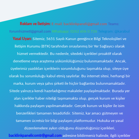
Reklam ve İletişim:
E-mail:
backlinkpaneli@gmail.com
Teams:
forumhizmeti@gmail.com
Whatsapp: 0262 606 0 726
Telegram: @karabul
Yasal Uyarı:
Sitemiz, 5651 Sayılı Kanun gereğince Bilgi Teknolojileri ve
İletişim Kurumu (BTK) tarafından onaylanmış bir Yer Sağlayıcı olarak
hizmet vermektedir. Bu nedenle, sitedeki içerikleri proaktif olarak
denetleme veya araştırma yükümlülüğümüz bulunmamaktadır. Ancak,
üyelerimiz yazdıkları içeriklerin sorumluluğunu taşımakta olup, siteye üye
olarak bu sorumluluğu kabul etmiş sayılırlar. Bu internet sitesi, herhangi bir
marka, kurum veya şahıs şirketi ile hiçbir bağlantısı bulunmamaktadır.
Sitede yalnızca kendi hazırladığımız makaleler paylaşılmaktadır. Burada yer
alan içerikler haber niteliği taşımamakta olup, gerçek kurum ve kişiler
hakkında paylaşım yapılmamaktadır. Gerçek kurum ve kişiler ile isim
benzerlikleri tamamen tesadüfidir. Sitemiz, kar amacı gütmeyen ve
tamamen ücretsiz bir bilgi paylaşım platformudur. Hukuka ve yasal
düzenlemelere aykırı olduğunu düşündüğünüz içerikleri,
backlinkpanelicomtr@gmail.com
adresine bildirmeniz halinde, ilgili içerikler