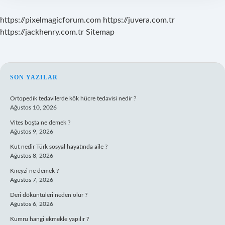
https://pixelmagicforum.com
https://juvera.com.tr
https://jackhenry.com.tr
Sitemap
SIDEBAR
SON YAZILAR
Ortopedik tedavilerde kök hücre tedavisi nedir ?
Ağustos 10, 2026
Vites boşta ne demek ?
Ağustos 9, 2026
Kut nedir Türk sosyal hayatında aile ?
Ağustos 8, 2026
Kıreyzi ne demek ?
Ağustos 7, 2026
Deri döküntüleri neden olur ?
Ağustos 6, 2026
Kumru hangi ekmekle yapılır ?