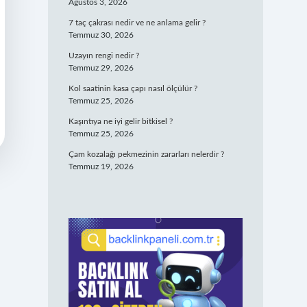
Ağustos 3, 2026
7 taç çakrası nedir ve ne anlama gelir ?
Temmuz 30, 2026
Uzayın rengi nedir ?
Temmuz 29, 2026
Kol saatinin kasa çapı nasıl ölçülür ?
Temmuz 25, 2026
Kaşıntıya ne iyi gelir bitkisel ?
Temmuz 25, 2026
Çam kozalağı pekmezinin zararları nelerdir ?
Temmuz 19, 2026