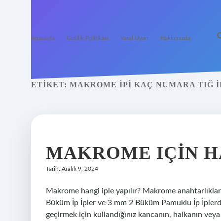
Anasayfa
Gizlilik Politikası
Yasal Uyarı
Hakkımızda
ETIKET:
MAKROME IPI KAÇ NUMARA TIĞ 
MAKROME IÇIN H
Tarih: Aralık 9, 2024
Makrome hangi iple yapılır? Makrome anahtarlıklar 
Büküm İp İpler ve 3 mm 2 Büküm Pamuklu İp İplerdir
geçirmek için kullandığınız kancanın, halkanın veya