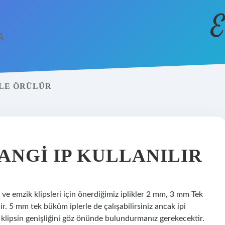
E
ILE ÖRÜLÜR
ANGI IP KULLANILIR
ve emzik klipsleri için önerdiğimiz iplikler 2 mm, 3 mm Tek
. 5 mm tek büküm iplerle de çalışabilirsiniz ancak ipi
 klipsin genişliğini göz önünde bulundurmanız gerekecektir.