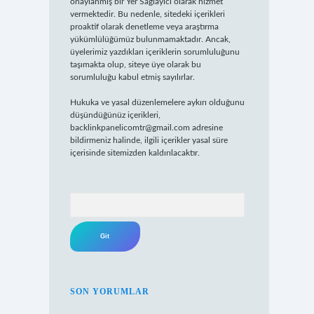
onaylanmış bir Yer Sağlayıcı olarak hizmet
vermektedir. Bu nedenle, sitedeki içerikleri
proaktif olarak denetleme veya araştırma
yükümlülüğümüz bulunmamaktadır. Ancak,
üyelerimiz yazdıkları içeriklerin sorumluluğunu
taşımakta olup, siteye üye olarak bu
sorumluluğu kabul etmiş sayılırlar.
Hukuka ve yasal düzenlemelere aykırı olduğunu
düşündüğünüz içerikleri,
backlinkpanelicomtr@gmail.com
adresine
bildirmeniz halinde, ilgili içerikler yasal süre
içerisinde sitemizden kaldırılacaktır.
Arama
SON YORUMLAR