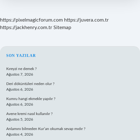
https://pixelmagicforum.com
https://juvera.com.tr
https://jackhenry.com.tr
Sitemap
SIDEBAR
SON YAZILAR
Kıreyzi ne demek ?
Ağustos 7, 2026
Deri döküntüleri neden olur ?
Ağustos 6, 2026
Kumru hangi ekmekle yapılır ?
Ağustos 6, 2026
Avene kremi nasıl kullanılır ?
Ağustos 5, 2026
Anlamını bilmeden Kur’an okumak sevap mıdır ?
Ağustos 4, 2026