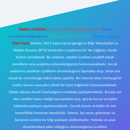
riş
Reklam ve İletişim:
E-mail:
backlinkpaneli@gmail.com
Teams:
forumhizmeti@gmail.com
Whatsapp: 0262 606 0 726
Telegram: @karabul
Yasal Uyarı:
Sitemiz, 5651 Sayılı Kanun gereğince Bilgi Teknolojileri ve
İletişim Kurumu (BTK) tarafından onaylanmış bir Yer Sağlayıcı olarak
hizmet vermektedir. Bu nedenle, sitedeki içerikleri proaktif olarak
denetleme veya araştırma yükümlülüğümüz bulunmamaktadır. Ancak,
üyelerimiz yazdıkları içeriklerin sorumluluğunu taşımakta olup, siteye üye
olarak bu sorumluluğu kabul etmiş sayılırlar. Bu internet sitesi, herhangi bir
marka, kurum veya şahıs şirketi ile hiçbir bağlantısı bulunmamaktadır.
Sitede yalnızca kendi hazırladığımız makaleler paylaşılmaktadır. Burada yer
alan içerikler haber niteliği taşımamakta olup, gerçek kurum ve kişiler
hakkında paylaşım yapılmamaktadır. Gerçek kurum ve kişiler ile isim
benzerlikleri tamamen tesadüfidir. Sitemiz, kar amacı gütmeyen ve
tamamen ücretsiz bir bilgi paylaşım platformudur. Hukuka ve yasal
düzenlemelere aykırı olduğunu düşündüğünüz içerikleri,