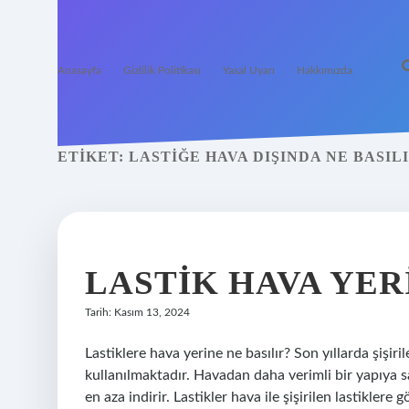
Anasayfa
Gizlilik Politikası
Yasal Uyarı
Hakkımızda
ETIKET:
LASTIĞE HAVA DIŞINDA NE BASIL
LASTIK HAVA YER
Tarih: Kasım 13, 2024
Lastiklere hava yerine ne basılır? Son yıllarda şişiril
kullanılmaktadır. Havadan daha verimli bir yapıya sa
en aza indirir. Lastikler hava ile şişirilen lastiklere 