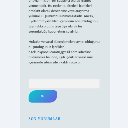
onaylanmış bir Yer Sağlayıcı olarak hizmet
vermektedir. Bu nedenle, sitedeki içerikleri
proaktif olarak denetleme veya araştırma
yükümlülüğümüz bulunmamaktadır. Ancak,
üyelerimiz yazdıkları içeriklerin sorumluluğunu
taşımakta olup, siteye üye olarak bu
sorumluluğu kabul etmiş sayılırlar.
Hukuka ve yasal düzenlemelere aykırı olduğunu
düşündüğünüz içerikleri,
backlinkpanelicomtr@gmail.com
adresine
bildirmeniz halinde, ilgili içerikler yasal süre
içerisinde sitemizden kaldırılacaktır.
Arama
SON YORUMLAR