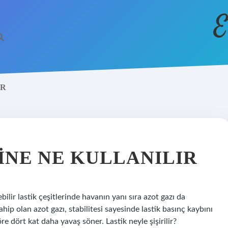
E
IR
INE NE KULLANILIR
ebilir lastik çeşitlerinde havanın yanı sıra azot gazı da
hip olan azot gazı, stabilitesi sayesinde lastik basınç kaybını
göre dört kat daha yavaş söner. Lastik neyle şişirilir?