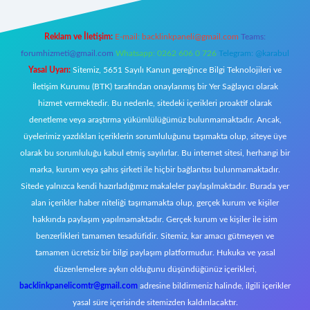
Reklam ve İletişim:
E-mail:
backlinkpaneli@gmail.com
Teams:
forumhizmeti@gmail.com
Whatsapp: 0262 606 0 726
Telegram: @karabul
Yasal Uyarı:
Sitemiz, 5651 Sayılı Kanun gereğince Bilgi Teknolojileri ve
İletişim Kurumu (BTK) tarafından onaylanmış bir Yer Sağlayıcı olarak
hizmet vermektedir. Bu nedenle, sitedeki içerikleri proaktif olarak
denetleme veya araştırma yükümlülüğümüz bulunmamaktadır. Ancak,
üyelerimiz yazdıkları içeriklerin sorumluluğunu taşımakta olup, siteye üye
olarak bu sorumluluğu kabul etmiş sayılırlar. Bu internet sitesi, herhangi bir
marka, kurum veya şahıs şirketi ile hiçbir bağlantısı bulunmamaktadır.
Sitede yalnızca kendi hazırladığımız makaleler paylaşılmaktadır. Burada yer
alan içerikler haber niteliği taşımamakta olup, gerçek kurum ve kişiler
hakkında paylaşım yapılmamaktadır. Gerçek kurum ve kişiler ile isim
benzerlikleri tamamen tesadüfidir. Sitemiz, kar amacı gütmeyen ve
tamamen ücretsiz bir bilgi paylaşım platformudur. Hukuka ve yasal
düzenlemelere aykırı olduğunu düşündüğünüz içerikleri,
backlinkpanelicomtr@gmail.com
adresine bildirmeniz halinde, ilgili içerikler
yasal süre içerisinde sitemizden kaldırılacaktır.