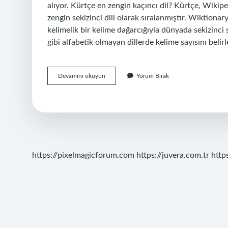
alıyor. Kürtçe en zengin kaçıncı dil? Kürtçe, Wiki
zengin sekizinci dili olarak sıralanmıştır. Wiktionar
kelimelik bir kelime dağarcığıyla dünyada sekizinci 
gibi alfabetik olmayan dillerde kelime sayısını beli
Kürtçe
Devamını okuyun
Yorum Bırak
Dili
Kaç
Kelime
https://pixelmagicforum.com
https://juvera.com.tr
http