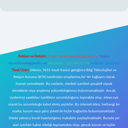
iş
Reklam ve İletişim:
E-mail:
backlinkpaneli@gmail.com
Teams:
forumhizmeti@gmail.com
Whatsapp: 0262 606 0 726
Telegram: @karabul
Yasal Uyarı:
Sitemiz, 5651 Sayılı Kanun gereğince Bilgi Teknolojileri ve
İletişim Kurumu (BTK) tarafından onaylanmış bir Yer Sağlayıcı olarak
hizmet vermektedir. Bu nedenle, sitedeki içerikleri proaktif olarak
denetleme veya araştırma yükümlülüğümüz bulunmamaktadır. Ancak,
üyelerimiz yazdıkları içeriklerin sorumluluğunu taşımakta olup, siteye üye
olarak bu sorumluluğu kabul etmiş sayılırlar. Bu internet sitesi, herhangi bir
marka, kurum veya şahıs şirketi ile hiçbir bağlantısı bulunmamaktadır.
Sitede yalnızca kendi hazırladığımız makaleler paylaşılmaktadır. Burada yer
alan içerikler haber niteliği taşımamakta olup, gerçek kurum ve kişiler