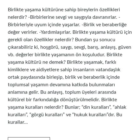
Birlikte yaşama kültürüne sahip bireylerin özellikleri
nelerdir? -Birbirlerine sevgi ve saygıyla davranırlar. -
Birbirleriyle uyum içinde yaşarlar. -Birlik ve beraberliğe
değer verirler. -Yardımlaşırlar. Birlikte yaşama kültürü için
gerekli olan özellikler nelerdir? Bundan şu sonucu
çıkarabiliriz ki, hoşgörü, saygı, sevgi, barış, anlayış, güven
vb. değerler birlikte yaşamanın ön koşuludur. Birlikte
yaşama kültürü ne demek? Birlikte yaşamak, farklı
kimliklere ve aidiyetlere sahip insanların vatandaşlık
ortak paydasında birleşip, birlik ve beraberlik içinde
toplumsal yaşamın devamına katkıda bulunmaları
anlamına gelir. Bu anlayış, toplum üyeleri arasında
kültürel bir farkındalığa dönüştürülmelidir. Birlikte
yaşama kuralları nelerdir? Bunlar; “din kuralları”, “ahlak
kuralları”, “görgü kuralları” ve “hukuk kuralları”dır. Bu
kurallar…