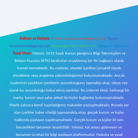
iş
Reklam ve İletişim:
E-mail:
backlinkpaneli@gmail.com
Teams:
forumhizmeti@gmail.com
Whatsapp: 0262 606 0 726
Telegram: @karabul
Yasal Uyarı:
Sitemiz, 5651 Sayılı Kanun gereğince Bilgi Teknolojileri ve
İletişim Kurumu (BTK) tarafından onaylanmış bir Yer Sağlayıcı olarak
hizmet vermektedir. Bu nedenle, sitedeki içerikleri proaktif olarak
denetleme veya araştırma yükümlülüğümüz bulunmamaktadır. Ancak,
üyelerimiz yazdıkları içeriklerin sorumluluğunu taşımakta olup, siteye üye
olarak bu sorumluluğu kabul etmiş sayılırlar. Bu internet sitesi, herhangi bir
marka, kurum veya şahıs şirketi ile hiçbir bağlantısı bulunmamaktadır.
Sitede yalnızca kendi hazırladığımız makaleler paylaşılmaktadır. Burada yer
alan içerikler haber niteliği taşımamakta olup, gerçek kurum ve kişiler
hakkında paylaşım yapılmamaktadır. Gerçek kurum ve kişiler ile isim
benzerlikleri tamamen tesadüfidir. Sitemiz, kar amacı gütmeyen ve
tamamen ücretsiz bir bilgi paylaşım platformudur. Hukuka ve yasal