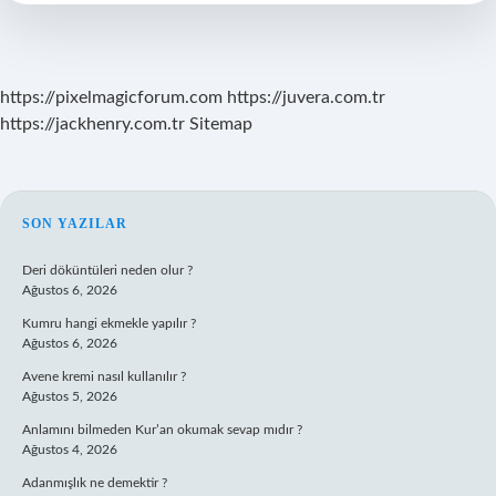
Karışım
https://pixelmagicforum.com
https://juvera.com.tr
https://jackhenry.com.tr
Sitemap
SIDEBAR
SON YAZILAR
Deri döküntüleri neden olur ?
Ağustos 6, 2026
Kumru hangi ekmekle yapılır ?
Ağustos 6, 2026
Avene kremi nasıl kullanılır ?
Ağustos 5, 2026
Anlamını bilmeden Kur’an okumak sevap mıdır ?
Ağustos 4, 2026
Adanmışlık ne demektir ?