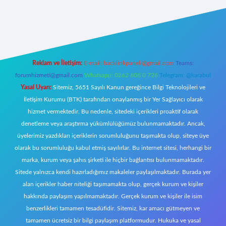
iş
Reklam ve İletişim:
E-mail:
backlinkpaneli@gmail.com
Teams:
forumhizmeti@gmail.com
Whatsapp: 0262 606 0 726
Telegram: @karabul
Yasal Uyarı:
Sitemiz, 5651 Sayılı Kanun gereğince Bilgi Teknolojileri ve
İletişim Kurumu (BTK) tarafından onaylanmış bir Yer Sağlayıcı olarak
hizmet vermektedir. Bu nedenle, sitedeki içerikleri proaktif olarak
denetleme veya araştırma yükümlülüğümüz bulunmamaktadır. Ancak,
üyelerimiz yazdıkları içeriklerin sorumluluğunu taşımakta olup, siteye üye
olarak bu sorumluluğu kabul etmiş sayılırlar. Bu internet sitesi, herhangi bir
marka, kurum veya şahıs şirketi ile hiçbir bağlantısı bulunmamaktadır.
Sitede yalnızca kendi hazırladığımız makaleler paylaşılmaktadır. Burada yer
alan içerikler haber niteliği taşımamakta olup, gerçek kurum ve kişiler
hakkında paylaşım yapılmamaktadır. Gerçek kurum ve kişiler ile isim
benzerlikleri tamamen tesadüfidir. Sitemiz, kar amacı gütmeyen ve
tamamen ücretsiz bir bilgi paylaşım platformudur. Hukuka ve yasal