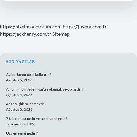
Mi
https://pixelmagicforum.com
https://juvera.com.tr
https://jackhenry.com.tr
Sitemap
SIDEBAR
SON YAZILAR
Avene kremi nasıl kullanılır ?
Ağustos 5, 2026
Anlamını bilmeden Kur’an okumak sevap mıdır ?
Ağustos 4, 2026
Adanmışlık ne demektir ?
Ağustos 3, 2026
7 taç çakrası nedir ve ne anlama gelir ?
Temmuz 30, 2026
Uzayın rengi nedir ?