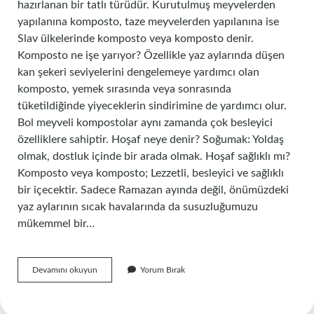
hazırlanan bir tatlı türüdür. Kurutulmuş meyvelerden
yapılanına komposto, taze meyvelerden yapılanına ise
Slav ülkelerinde komposto veya komposto denir.
Komposto ne işe yarıyor? Özellikle yaz aylarında düşen
kan şekeri seviyelerini dengelemeye yardımcı olan
komposto, yemek sırasında veya sonrasında
tüketildiğinde yiyeceklerin sindirimine de yardımcı olur.
Bol meyveli kompostolar aynı zamanda çok besleyici
özelliklere sahiptir. Hoşaf neye denir? Soğumak: Yoldaş
olmak, dostluk içinde bir arada olmak. Hoşaf sağlıklı mı?
Komposto veya komposto; Lezzetli, besleyici ve sağlıklı
bir içecektir. Sadece Ramazan ayında değil, önümüzdeki
yaz aylarının sıcak havalarında da susuzluğumuzu
mükemmel bir…
Hoşafla
Devamını okuyun
Yorum Bırak
Komposto
Aynı
Şey