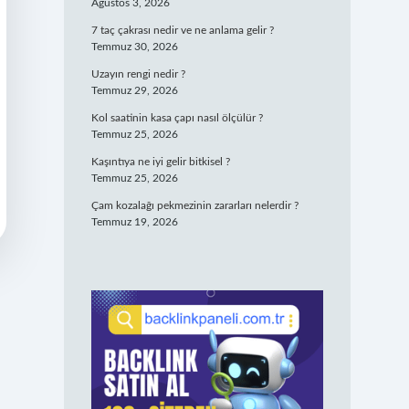
Ağustos 3, 2026
7 taç çakrası nedir ve ne anlama gelir ?
Temmuz 30, 2026
Uzayın rengi nedir ?
Temmuz 29, 2026
Kol saatinin kasa çapı nasıl ölçülür ?
Temmuz 25, 2026
Kaşıntıya ne iyi gelir bitkisel ?
Temmuz 25, 2026
Çam kozalağı pekmezinin zararları nelerdir ?
Temmuz 19, 2026