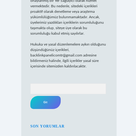
onaylanmış bir Yer Sağlayıcı olarak hizmet
vermektedir. Bu nedenle, sitedeki içerikleri
proaktif olarak denetleme veya araştırma
yükümlülüğümüz bulunmamaktadır. Ancak,
üyelerimiz yazdıkları içeriklerin sorumluluğunu
taşımakta olup, siteye üye olarak bu
sorumluluğu kabul etmiş sayılırlar.
Hukuka ve yasal düzenlemelere aykırı olduğunu
düşündüğünüz içerikleri,
backlinkpanelicomtr@gmail.com
adresine
bildirmeniz halinde, ilgili içerikler yasal süre
içerisinde sitemizden kaldırılacaktır.
Arama
SON YORUMLAR