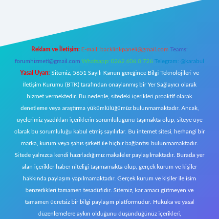
riş
Reklam ve İletişim:
E-mail:
backlinkpaneli@gmail.com
Teams:
forumhizmeti@gmail.com
Whatsapp: 0262 606 0 726
Telegram: @karabul
Yasal Uyarı:
Sitemiz, 5651 Sayılı Kanun gereğince Bilgi Teknolojileri ve
İletişim Kurumu (BTK) tarafından onaylanmış bir Yer Sağlayıcı olarak
hizmet vermektedir. Bu nedenle, sitedeki içerikleri proaktif olarak
denetleme veya araştırma yükümlülüğümüz bulunmamaktadır. Ancak,
üyelerimiz yazdıkları içeriklerin sorumluluğunu taşımakta olup, siteye üye
olarak bu sorumluluğu kabul etmiş sayılırlar. Bu internet sitesi, herhangi bir
marka, kurum veya şahıs şirketi ile hiçbir bağlantısı bulunmamaktadır.
Sitede yalnızca kendi hazırladığımız makaleler paylaşılmaktadır. Burada yer
alan içerikler haber niteliği taşımamakta olup, gerçek kurum ve kişiler
hakkında paylaşım yapılmamaktadır. Gerçek kurum ve kişiler ile isim
benzerlikleri tamamen tesadüfidir. Sitemiz, kar amacı gütmeyen ve
tamamen ücretsiz bir bilgi paylaşım platformudur. Hukuka ve yasal
düzenlemelere aykırı olduğunu düşündüğünüz içerikleri,