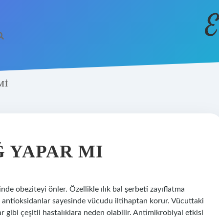
E
MI
 YAPAR MI
de obeziteyi önler. Özellikle ılık bal şerbeti zayıflatma
iği antioksidanlar sayesinde vücudu iltihaptan korur. Vücuttaki
 gibi çeşitli hastalıklara neden olabilir. Antimikrobiyal etkisi