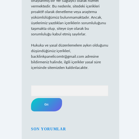
onaylanmış bir Yer Sağlayıcı olarak hizmet
vermektedir. Bu nedenle, sitedeki içerikleri
proaktif olarak denetleme veya araştırma
yükümlülüğümüz bulunmamaktadır. Ancak,
üyelerimiz yazdıkları içeriklerin sorumluluğunu
taşımakta olup, siteye üye olarak bu
sorumluluğu kabul etmiş sayılırlar.
Hukuka ve yasal düzenlemelere aykırı olduğunu
düşündüğünüz içerikleri,
backlinkpanelicomtr@gmail.com
adresine
bildirmeniz halinde, ilgili içerikler yasal süre
içerisinde sitemizden kaldırılacaktır.
Arama
SON YORUMLAR