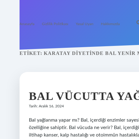
Anasayfa
Gizlilik Politikası
Yasal Uyarı
Hakkımızda
ETIKET:
KARATAY DIYETINDE BAL YENIR 
BAL VÜCUTTA YAĞ
Tarih: Aralık 16, 2024
Bal yağlanma yapar mı? Bal, içerdiği enzimler sayesin
özelliğine sahiptir. Bal vücuda ne verir? Bal, içerd
iltihap kanser, kalp hastalığı ve otoimmün hastalıklar