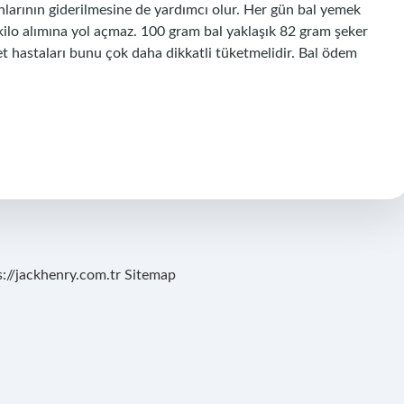
unlarının giderilmesine de yardımcı olur. Her gün bal yemek
 kilo alımına yol açmaz. 100 gram bal yaklaşık 82 gram şeker
bet hastaları bunu çok daha dikkatli tüketmelidir. Bal ödem
s://jackhenry.com.tr
Sitemap