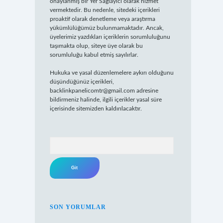
onaylanmış bir Yer Sağlayıcı olarak hizmet
vermektedir. Bu nedenle, sitedeki içerikleri
proaktif olarak denetleme veya araştırma
yükümlülüğümüz bulunmamaktadır. Ancak,
üyelerimiz yazdıkları içeriklerin sorumluluğunu
taşımakta olup, siteye üye olarak bu
sorumluluğu kabul etmiş sayılırlar.
Hukuka ve yasal düzenlemelere aykırı olduğunu
düşündüğünüz içerikleri,
backlinkpanelicomtr@gmail.com
adresine
bildirmeniz halinde, ilgili içerikler yasal süre
içerisinde sitemizden kaldırılacaktır.
Arama
SON YORUMLAR