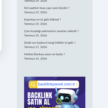
Temmuz 29, 2026
Kol saatinin kasa çapı nasıl ölçülür ?
Temmuz 25, 2026
Kaşıntıya ne iyi gelir bitkisel ?
Temmuz 25, 2026
Çam kozalağı pekmezinin zararları nelerdir ?
Temmuz 19, 2026
Dizde sıvı kaybına hangi bitkiler iyi gelir ?
Temmuz 17, 2026
Merkez Bankası zararı ne kadar ?
Temmuz 14, 2026