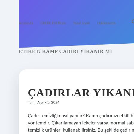
Anasayfa
Gizlilik Politikası
Yasal Uyarı
Hakkımızda
ETIKET:
KAMP CADIRI YIKANIR MI
ÇADIRLAR YIKAN
Tarih: Aralık 5, 2024
Çadır temizliği nasıl yapılır? Kamp çadırınızı etkili 
yöntemdir. Çıkarılamayan lekeler varsa, normal sabu
temizlik ürünleri kullanabilirsiniz. Bu şekilde çadır