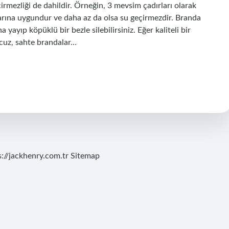
rmezliği de dahildir. Örneğin, 3 mevsim çadırları olarak
larına uygundur ve daha az da olsa su geçirmezdir. Branda
yayıp köpüklü bir bezle silebilirsiniz. Eğer kaliteli bir
Ucuz, sahte brandalar…
s://jackhenry.com.tr
Sitemap