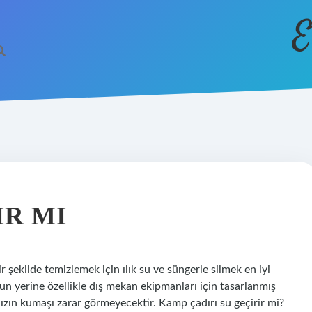
E
IR MI
bir şekilde temizlemek için ılık su ve süngerle silmek en iyi
n yerine özellikle dış mekan ekipmanları için tasarlanmış
ınızın kumaşı zarar görmeyecektir. Kamp çadırı su geçirir mi?