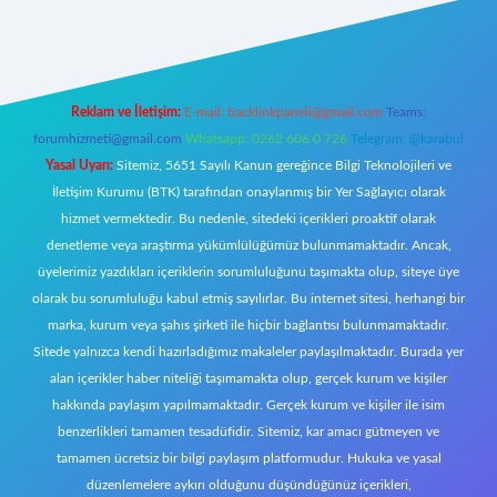
iş
Reklam ve İletişim:
E-mail:
backlinkpaneli@gmail.com
Teams:
forumhizmeti@gmail.com
Whatsapp: 0262 606 0 726
Telegram: @karabul
Yasal Uyarı:
Sitemiz, 5651 Sayılı Kanun gereğince Bilgi Teknolojileri ve
İletişim Kurumu (BTK) tarafından onaylanmış bir Yer Sağlayıcı olarak
hizmet vermektedir. Bu nedenle, sitedeki içerikleri proaktif olarak
denetleme veya araştırma yükümlülüğümüz bulunmamaktadır. Ancak,
üyelerimiz yazdıkları içeriklerin sorumluluğunu taşımakta olup, siteye üye
olarak bu sorumluluğu kabul etmiş sayılırlar. Bu internet sitesi, herhangi bir
marka, kurum veya şahıs şirketi ile hiçbir bağlantısı bulunmamaktadır.
Sitede yalnızca kendi hazırladığımız makaleler paylaşılmaktadır. Burada yer
alan içerikler haber niteliği taşımamakta olup, gerçek kurum ve kişiler
hakkında paylaşım yapılmamaktadır. Gerçek kurum ve kişiler ile isim
benzerlikleri tamamen tesadüfidir. Sitemiz, kar amacı gütmeyen ve
tamamen ücretsiz bir bilgi paylaşım platformudur. Hukuka ve yasal
düzenlemelere aykırı olduğunu düşündüğünüz içerikleri,