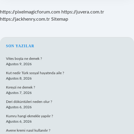
Vardır
https://pixelmagicforum.com
https://juvera.com.tr
https://jackhenry.com.tr
Sitemap
SIDEBAR
SON YAZILAR
Vites boşta ne demek ?
Ağustos 9, 2026
Kut nedir Türk sosyal hayatında aile ?
Ağustos 8, 2026
Kıreyzi ne demek ?
Ağustos 7, 2026
Deri döküntüleri neden olur ?
Ağustos 6, 2026
Kumru hangi ekmekle yapılır ?
Ağustos 6, 2026
Avene kremi nasıl kullanılır ?