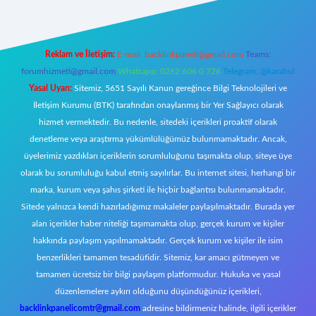
Reklam ve İletişim:
E-mail:
backlinkpaneli@gmail.com
Teams:
forumhizmeti@gmail.com
Whatsapp: 0262 606 0 726
Telegram: @karabul
Yasal Uyarı:
Sitemiz, 5651 Sayılı Kanun gereğince Bilgi Teknolojileri ve
İletişim Kurumu (BTK) tarafından onaylanmış bir Yer Sağlayıcı olarak
hizmet vermektedir. Bu nedenle, sitedeki içerikleri proaktif olarak
denetleme veya araştırma yükümlülüğümüz bulunmamaktadır. Ancak,
üyelerimiz yazdıkları içeriklerin sorumluluğunu taşımakta olup, siteye üye
olarak bu sorumluluğu kabul etmiş sayılırlar. Bu internet sitesi, herhangi bir
marka, kurum veya şahıs şirketi ile hiçbir bağlantısı bulunmamaktadır.
Sitede yalnızca kendi hazırladığımız makaleler paylaşılmaktadır. Burada yer
alan içerikler haber niteliği taşımamakta olup, gerçek kurum ve kişiler
hakkında paylaşım yapılmamaktadır. Gerçek kurum ve kişiler ile isim
benzerlikleri tamamen tesadüfidir. Sitemiz, kar amacı gütmeyen ve
tamamen ücretsiz bir bilgi paylaşım platformudur. Hukuka ve yasal
düzenlemelere aykırı olduğunu düşündüğünüz içerikleri,
backlinkpanelicomtr@gmail.com
adresine bildirmeniz halinde, ilgili içerikler