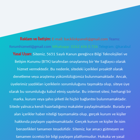
riş
Reklam ve İletişim:
E-mail:
backlinkpaneli@gmail.com
Teams:
forumhizmeti@gmail.com
Whatsapp: 0262 606 0 726
Telegram: @karabul
Yasal Uyarı:
Sitemiz, 5651 Sayılı Kanun gereğince Bilgi Teknolojileri ve
İletişim Kurumu (BTK) tarafından onaylanmış bir Yer Sağlayıcı olarak
hizmet vermektedir. Bu nedenle, sitedeki içerikleri proaktif olarak
denetleme veya araştırma yükümlülüğümüz bulunmamaktadır. Ancak,
üyelerimiz yazdıkları içeriklerin sorumluluğunu taşımakta olup, siteye üye
olarak bu sorumluluğu kabul etmiş sayılırlar. Bu internet sitesi, herhangi bir
marka, kurum veya şahıs şirketi ile hiçbir bağlantısı bulunmamaktadır.
Sitede yalnızca kendi hazırladığımız makaleler paylaşılmaktadır. Burada yer
alan içerikler haber niteliği taşımamakta olup, gerçek kurum ve kişiler
hakkında paylaşım yapılmamaktadır. Gerçek kurum ve kişiler ile isim
benzerlikleri tamamen tesadüfidir. Sitemiz, kar amacı gütmeyen ve
tamamen ücretsiz bir bilgi paylaşım platformudur. Hukuka ve yasal