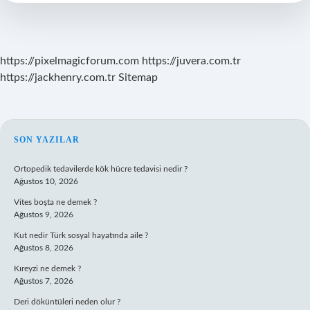
https://pixelmagicforum.com
https://juvera.com.tr
https://jackhenry.com.tr
Sitemap
SIDEBAR
SON YAZILAR
Ortopedik tedavilerde kök hücre tedavisi nedir ?
Ağustos 10, 2026
Vites boşta ne demek ?
Ağustos 9, 2026
Kut nedir Türk sosyal hayatında aile ?
Ağustos 8, 2026
Kıreyzi ne demek ?
Ağustos 7, 2026
Deri döküntüleri neden olur ?