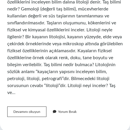
özelliklerini inceleyen bilim dalına litoloji denir. Taş bilimi
nedir? Gemoloji (değerli taş bilimi), mücevherlerde
kullanılan değerli ve süs taşlarının tanımlanması ve
sınıflandırılmasıdır. Taşların oluşumunu, kökenlerini ve
fiziksel ve kimyasal özelliklerini inceler. Litoloji neyle
ilgilenir? Bir kayanın litolojisi, kayanın yüzeyde, elde veya
çekirdek örneklerinde veya mikroskop altında görülebilen
fiziksel özelliklerinin açıklamasıdır. Kayaların fiziksel
özelliklerine örnek olarak renk, doku, tane boyutu ve
bileşim verilebilir. Taş bilimi nedir bulmaca? Litolojinin
sözlük anlamı “kayaçların yapısını inceleyen bilim,
petroloji, litoloji, petrografi”dir. Bilmecedeki litoloji
sorusunun cevabı “litoloji”dir. Litoloji neyi inceler? Taş
ve…
Taş
Devamını okuyun
Yorum Bırak
Bilimi
Litoloji
Nedir