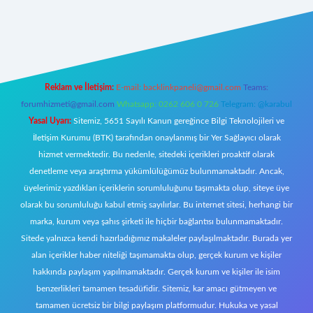
riş
Reklam ve İletişim:
E-mail:
backlinkpaneli@gmail.com
Teams:
forumhizmeti@gmail.com
Whatsapp: 0262 606 0 726
Telegram: @karabul
Yasal Uyarı:
Sitemiz, 5651 Sayılı Kanun gereğince Bilgi Teknolojileri ve
İletişim Kurumu (BTK) tarafından onaylanmış bir Yer Sağlayıcı olarak
hizmet vermektedir. Bu nedenle, sitedeki içerikleri proaktif olarak
denetleme veya araştırma yükümlülüğümüz bulunmamaktadır. Ancak,
üyelerimiz yazdıkları içeriklerin sorumluluğunu taşımakta olup, siteye üye
olarak bu sorumluluğu kabul etmiş sayılırlar. Bu internet sitesi, herhangi bir
marka, kurum veya şahıs şirketi ile hiçbir bağlantısı bulunmamaktadır.
Sitede yalnızca kendi hazırladığımız makaleler paylaşılmaktadır. Burada yer
alan içerikler haber niteliği taşımamakta olup, gerçek kurum ve kişiler
hakkında paylaşım yapılmamaktadır. Gerçek kurum ve kişiler ile isim
benzerlikleri tamamen tesadüfidir. Sitemiz, kar amacı gütmeyen ve
tamamen ücretsiz bir bilgi paylaşım platformudur. Hukuka ve yasal