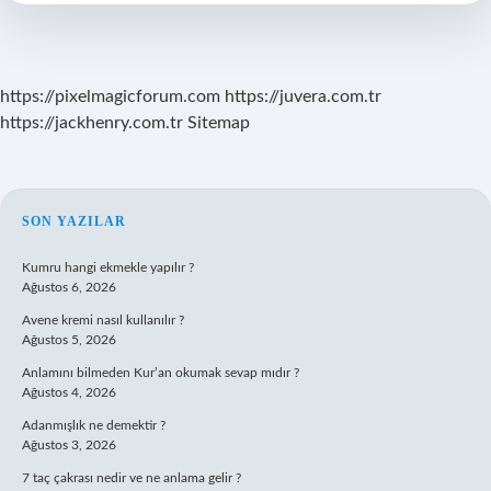
https://pixelmagicforum.com
https://juvera.com.tr
https://jackhenry.com.tr
Sitemap
SIDEBAR
SON YAZILAR
Kumru hangi ekmekle yapılır ?
Ağustos 6, 2026
Avene kremi nasıl kullanılır ?
Ağustos 5, 2026
Anlamını bilmeden Kur’an okumak sevap mıdır ?
Ağustos 4, 2026
Adanmışlık ne demektir ?
Ağustos 3, 2026
7 taç çakrası nedir ve ne anlama gelir ?