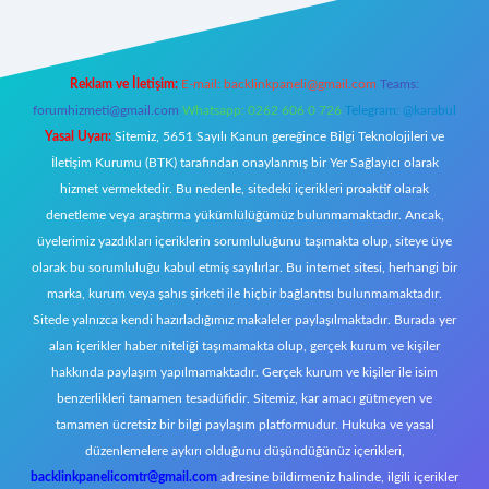
Reklam ve İletişim:
E-mail:
backlinkpaneli@gmail.com
Teams:
forumhizmeti@gmail.com
Whatsapp: 0262 606 0 726
Telegram: @karabul
Yasal Uyarı:
Sitemiz, 5651 Sayılı Kanun gereğince Bilgi Teknolojileri ve
İletişim Kurumu (BTK) tarafından onaylanmış bir Yer Sağlayıcı olarak
hizmet vermektedir. Bu nedenle, sitedeki içerikleri proaktif olarak
denetleme veya araştırma yükümlülüğümüz bulunmamaktadır. Ancak,
üyelerimiz yazdıkları içeriklerin sorumluluğunu taşımakta olup, siteye üye
olarak bu sorumluluğu kabul etmiş sayılırlar. Bu internet sitesi, herhangi bir
marka, kurum veya şahıs şirketi ile hiçbir bağlantısı bulunmamaktadır.
Sitede yalnızca kendi hazırladığımız makaleler paylaşılmaktadır. Burada yer
alan içerikler haber niteliği taşımamakta olup, gerçek kurum ve kişiler
hakkında paylaşım yapılmamaktadır. Gerçek kurum ve kişiler ile isim
benzerlikleri tamamen tesadüfidir. Sitemiz, kar amacı gütmeyen ve
tamamen ücretsiz bir bilgi paylaşım platformudur. Hukuka ve yasal
düzenlemelere aykırı olduğunu düşündüğünüz içerikleri,
backlinkpanelicomtr@gmail.com
adresine bildirmeniz halinde, ilgili içerikler