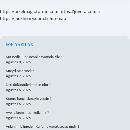
https://pixelmagicforum.com
https://juvera.com.tr
https://jackhenry.com.tr
Sitemap
SIDEBAR
SON YAZILAR
Kut nedir Türk sosyal hayatında aile ?
Ağustos 8, 2026
Kıreyzi ne demek ?
Ağustos 7, 2026
Deri döküntüleri neden olur ?
Ağustos 6, 2026
Kumru hangi ekmekle yapılır ?
Ağustos 6, 2026
Avene kremi nasıl kullanılır ?
Ağustos 5, 2026
Anlamını bilmeden Kur’an okumak sevap mıdır ?