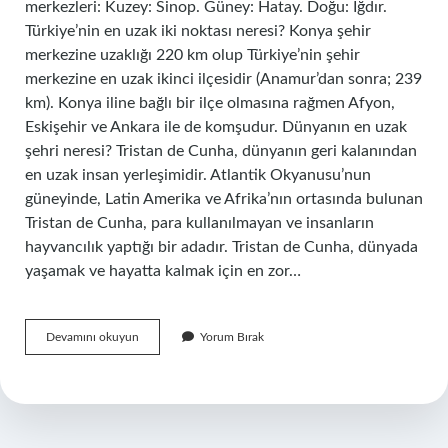
merkezleri: Kuzey: Sinop. Güney: Hatay. Doğu: Iğdır.
Türkiye’nin en uzak iki noktası neresi? Konya şehir
merkezine uzaklığı 220 km olup Türkiye’nin şehir
merkezine en uzak ikinci ilçesidir (Anamur’dan sonra; 239
km). Konya iline bağlı bir ilçe olmasına rağmen Afyon,
Eskişehir ve Ankara ile de komşudur. Dünyanın en uzak
şehri neresi? Tristan de Cunha, dünyanın geri kalanından
en uzak insan yerleşimidir. Atlantik Okyanusu’nun
güneyinde, Latin Amerika ve Afrika’nın ortasında bulunan
Tristan de Cunha, para kullanılmayan ve insanların
hayvancılık yaptığı bir adadır. Tristan de Cunha, dünyada
yaşamak ve hayatta kalmak için en zor…
En
Devamını okuyun
Yorum Bırak
Uzak
Şehir
Hangisi