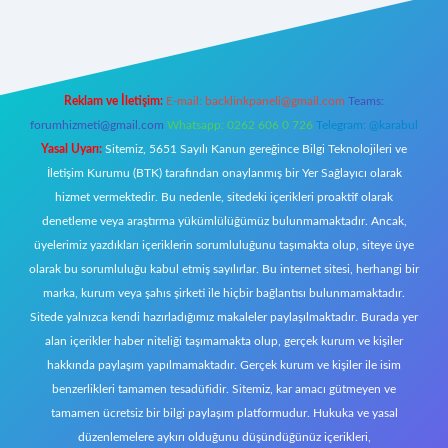
riş
Reklam ve İletişim:
E-mail:
backlinkpaneli@gmail.com
Teams:
forumhizmeti@gmail.com
Whatsapp: 0262 606 0 726
Telegram: @karabul
Yasal Uyarı:
Sitemiz, 5651 Sayılı Kanun gereğince Bilgi Teknolojileri ve
İletişim Kurumu (BTK) tarafından onaylanmış bir Yer Sağlayıcı olarak
hizmet vermektedir. Bu nedenle, sitedeki içerikleri proaktif olarak
denetleme veya araştırma yükümlülüğümüz bulunmamaktadır. Ancak,
üyelerimiz yazdıkları içeriklerin sorumluluğunu taşımakta olup, siteye üye
olarak bu sorumluluğu kabul etmiş sayılırlar. Bu internet sitesi, herhangi bir
marka, kurum veya şahıs şirketi ile hiçbir bağlantısı bulunmamaktadır.
Sitede yalnızca kendi hazırladığımız makaleler paylaşılmaktadır. Burada yer
alan içerikler haber niteliği taşımamakta olup, gerçek kurum ve kişiler
hakkında paylaşım yapılmamaktadır. Gerçek kurum ve kişiler ile isim
benzerlikleri tamamen tesadüfidir. Sitemiz, kar amacı gütmeyen ve
tamamen ücretsiz bir bilgi paylaşım platformudur. Hukuka ve yasal
düzenlemelere aykırı olduğunu düşündüğünüz içerikleri,