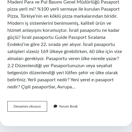
Madeni Para ve Pul Basımı Genel Müdürlüğü Pasaport
pizza yerli mi? %100 yerli sermaye ile kurulan Pasaport
Pizza, Türkiye’nin en köklü pizza markalarından biridir.
Modern iş sistemlerini benimsemiş, kaliteli ürün ve
hizmet anlayışını korumuştur. İsrail pasaportu ne kadar
güçlü? İsrail pasaportu Guide Passport Sıralama
Endeksi’ne göre 22. sırada yer alıyor. İsrail pasaportu
sahipleri vizesiz 169 ülkeye girebilirken, 60 ülke için vize
almaları gerekiyor. Pasaportu veren ülke nerede yazar?
2.2 Düzenlendiği yer Pasaportunuzun veya seyahat
belgenizin düzenlendiği yeri lütfen şehir ve ülke olarak
belirtiniz. Yerli pasaport nedir? Yeni yerel e-pasaport
nedir? Çipli pasaportlar, Avrupa…
Pasaport
Devamını okuyun
Yorum Bırak
Nerenin