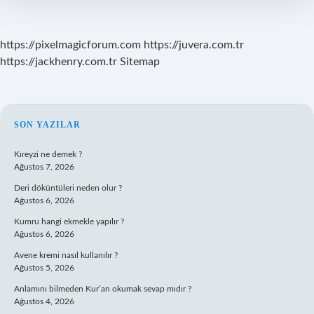
https://pixelmagicforum.com
https://juvera.com.tr
https://jackhenry.com.tr
Sitemap
SIDEBAR
SON YAZILAR
Kıreyzi ne demek ?
Ağustos 7, 2026
Deri döküntüleri neden olur ?
Ağustos 6, 2026
Kumru hangi ekmekle yapılır ?
Ağustos 6, 2026
Avene kremi nasıl kullanılır ?
Ağustos 5, 2026
Anlamını bilmeden Kur’an okumak sevap mıdır ?
Ağustos 4, 2026