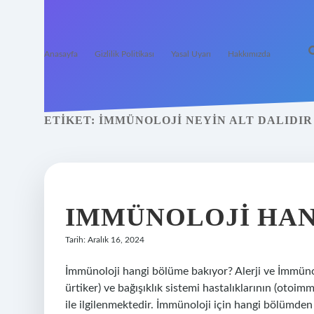
Anasayfa
Gizlilik Politikası
Yasal Uyarı
Hakkımızda
ETIKET:
İMMÜNOLOJI NEYIN ALT DALIDIR
IMMÜNOLOJI HAN
Tarih: Aralık 16, 2024
İmmünoloji hangi bölüme bakıyor? Alerji ve İmmünoloji
ürtiker) ve bağışıklık sistemi hastalıklarının (otoim
ile ilgilenmektedir. İmmünoloji için hangi bölü