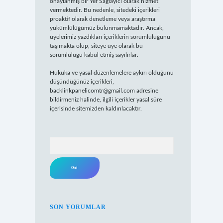
onaylanmış bir Yer Sağlayıcı olarak hizmet
vermektedir. Bu nedenle, sitedeki içerikleri
proaktif olarak denetleme veya araştırma
yükümlülüğümüz bulunmamaktadır. Ancak,
üyelerimiz yazdıkları içeriklerin sorumluluğunu
taşımakta olup, siteye üye olarak bu
sorumluluğu kabul etmiş sayılırlar.
Hukuka ve yasal düzenlemelere aykırı olduğunu
düşündüğünüz içerikleri,
backlinkpanelicomtr@gmail.com
adresine
bildirmeniz halinde, ilgili içerikler yasal süre
içerisinde sitemizden kaldırılacaktır.
Arama
SON YORUMLAR