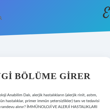
E
GI BÖLÜME GIRER
 Anabilim Dalı, alerjik hastalıkların (alerjik rinit, astım,
mün hastalıklar, primer immün yetersizlikler) tanı ve tedavisi
mden randevu alınır? İMMÜNOLOJİ VE ALERJİ HASTALIKLARI