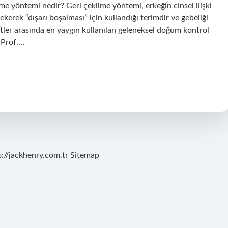
e yöntemi nedir? Geri çekilme yöntemi, erkeğin cinsel ilişki
ekerek “dışarı boşalması” için kullandığı terimdir ve gebeliği
iftler arasında en yaygın kullanılan geleneksel doğum kontrol
 Prof.…
s://jackhenry.com.tr
Sitemap