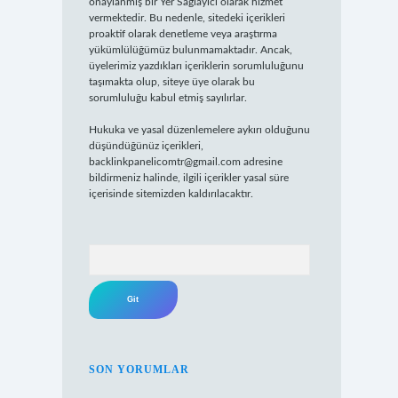
onaylanmış bir Yer Sağlayıcı olarak hizmet
vermektedir. Bu nedenle, sitedeki içerikleri
proaktif olarak denetleme veya araştırma
yükümlülüğümüz bulunmamaktadır. Ancak,
üyelerimiz yazdıkları içeriklerin sorumluluğunu
taşımakta olup, siteye üye olarak bu
sorumluluğu kabul etmiş sayılırlar.
Hukuka ve yasal düzenlemelere aykırı olduğunu
düşündüğünüz içerikleri,
backlinkpanelicomtr@gmail.com
adresine
bildirmeniz halinde, ilgili içerikler yasal süre
içerisinde sitemizden kaldırılacaktır.
Arama
SON YORUMLAR