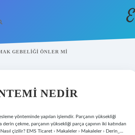
E
AMAK GEBELIĞI ÖNLER MI
NTEMI NEDIR
esleme yönteminde yapılan işlemdir. Parçanın yüksekliği
a derin çekme, parçanın yüksekliği parça çapının iki katından
 Nasıl çizilir? EMS Ticaret › Makaleler › Makaleler › Derin_…