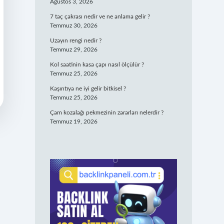
Ağustos 3, 2026
7 taç çakrası nedir ve ne anlama gelir ?
Temmuz 30, 2026
Uzayın rengi nedir ?
Temmuz 29, 2026
Kol saatinin kasa çapı nasıl ölçülür ?
Temmuz 25, 2026
Kaşıntıya ne iyi gelir bitkisel ?
Temmuz 25, 2026
Çam kozalağı pekmezinin zararları nelerdir ?
Temmuz 19, 2026