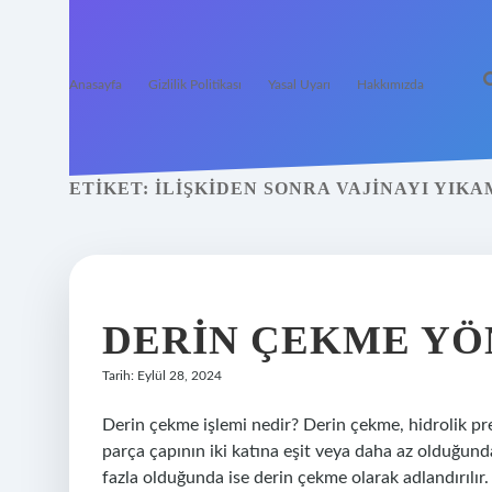
Anasayfa
Gizlilik Politikası
Yasal Uyarı
Hakkımızda
ETIKET:
İLIŞKIDEN SONRA VAJINAYI YIK
DERIN ÇEKME YÖ
Tarih: Eylül 28, 2024
Derin çekme işlemi nedir? Derin çekme, hidrolik pr
parça çapının iki katına eşit veya daha az olduğund
fazla olduğunda ise derin çekme olarak adlandırılır.