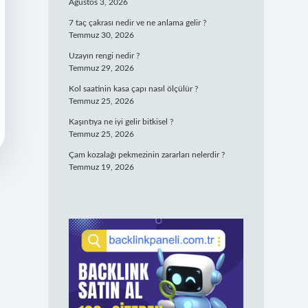
Ağustos 3, 2026
7 taç çakrası nedir ve ne anlama gelir ?
Temmuz 30, 2026
Uzayın rengi nedir ?
Temmuz 29, 2026
Kol saatinin kasa çapı nasıl ölçülür ?
Temmuz 25, 2026
Kaşıntıya ne iyi gelir bitkisel ?
Temmuz 25, 2026
Çam kozalağı pekmezinin zararları nelerdir ?
Temmuz 19, 2026