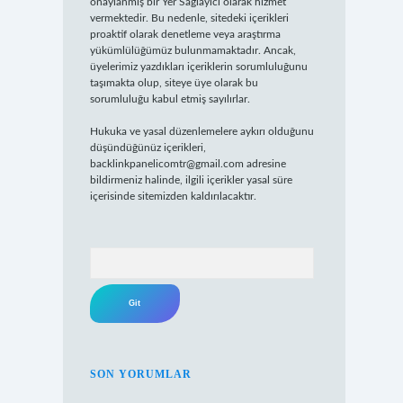
onaylanmış bir Yer Sağlayıcı olarak hizmet
vermektedir. Bu nedenle, sitedeki içerikleri
proaktif olarak denetleme veya araştırma
yükümlülüğümüz bulunmamaktadır. Ancak,
üyelerimiz yazdıkları içeriklerin sorumluluğunu
taşımakta olup, siteye üye olarak bu
sorumluluğu kabul etmiş sayılırlar.
Hukuka ve yasal düzenlemelere aykırı olduğunu
düşündüğünüz içerikleri,
backlinkpanelicomtr@gmail.com
adresine
bildirmeniz halinde, ilgili içerikler yasal süre
içerisinde sitemizden kaldırılacaktır.
Arama
SON YORUMLAR