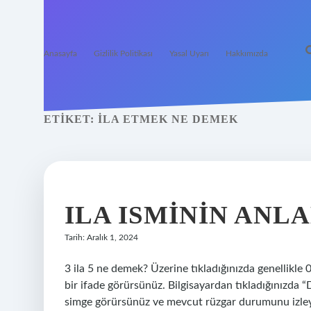
Anasayfa
Gizlilik Politikası
Yasal Uyarı
Hakkımızda
ETIKET:
İLA ETMEK NE DEMEK
ILA ISMININ ANL
Tarih: Aralık 1, 2024
3 ila 5 ne demek? Üzerine tıkladığınızda genellikle 0
bir ifade görürsünüz. Bilgisayardan tıkladığınızda
simge görürsünüz ve mevcut rüzgar durumunu izleyebil