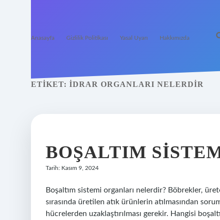
Anasayfa
Gizlilik Politikası
Yasal Uyarı
Hakkımızda
ETIKET:
İDRAR ORGANLARI NELERDIR
BOŞALTIM SISTEM
Tarih: Kasım 9, 2024
Boşaltım sistemi organları nelerdir? Böbrekler, üre
sırasında üretilen atık ürünlerin atılmasından sorum
hücrelerden uzaklaştırılması gerekir. Hangisi boşalt