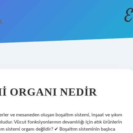
E
I ORGANI NEDIR
terler ve mesaneden oluşan boşaltım sistemi, inşaat ve yıkım
ludur. Vücut fonksiyonlarının devamlılığı için atık ürünlerin
ım sistemi organı değildir? ✔ Boşaltım sisteminin başlıca