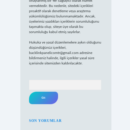
onaylanmış bir Yer Sağlayıcı olarak hizmet
vermektedir. Bu nedenle, sitedeki içerikleri
proaktif olarak denetleme veya araştırma
yükümlülüğümüz bulunmamaktadır. Ancak,
üyelerimiz yazdıkları içeriklerin sorumluluğunu
taşımakta olup, siteye üye olarak bu
sorumluluğu kabul etmiş sayılırlar.
Hukuka ve yasal düzenlemelere aykırı olduğunu
düşündüğünüz içerikleri,
backlinkpanelicomtr@gmail.com
adresine
bildirmeniz halinde, ilgili içerikler yasal süre
içerisinde sitemizden kaldırılacaktır.
Arama
SON YORUMLAR