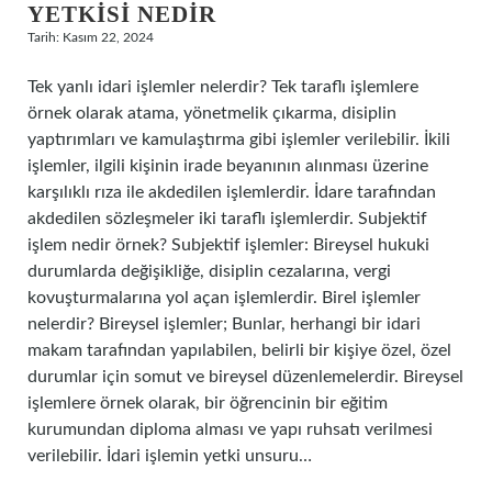
YETKISI NEDIR
Tarih: Kasım 22, 2024
Tek yanlı idari işlemler nelerdir? Tek taraflı işlemlere
örnek olarak atama, yönetmelik çıkarma, disiplin
yaptırımları ve kamulaştırma gibi işlemler verilebilir. İkili
işlemler, ilgili kişinin irade beyanının alınması üzerine
karşılıklı rıza ile akdedilen işlemlerdir. İdare tarafından
akdedilen sözleşmeler iki taraflı işlemlerdir. Subjektif
işlem nedir örnek? Subjektif işlemler: Bireysel hukuki
durumlarda değişikliğe, disiplin cezalarına, vergi
kovuşturmalarına yol açan işlemlerdir. Birel işlemler
nelerdir? Bireysel işlemler; Bunlar, herhangi bir idari
makam tarafından yapılabilen, belirli bir kişiye özel, özel
durumlar için somut ve bireysel düzenlemelerdir. Bireysel
işlemlere örnek olarak, bir öğrencinin bir eğitim
kurumundan diploma alması ve yapı ruhsatı verilmesi
verilebilir. İdari işlemin yetki unsuru…