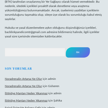
(BTK) tarafından onaylanmış bir Yer Sağlayıcı olarak hizmet vermektedir. Bu
nedenle, sitedeki içerikleri proaktif olarak denetleme veya araştırma
yükümlülüğümüz bulunmamaktadır. Ancak, üyelerimiz yazdıkları içeriklerin
sorumluluğunu taşımakta olup, siteye üye olarak bu sorumluluğu kabul etmiş
sayılırlar.
Hukuka ve yasal düzenlemelere aykırı olduğunu düşündüğünüz içerikleri,
backlinkpanelicomtr@gmail.com
adresine bildirmeniz halinde, ilgili içerikler
yasal süre içerisinde sitemizden kaldırılacaktır.
Arama
SON YORUMLAR
Noradrenalin Artarsa Ne Olur
için
admin
Noradrenalin Artarsa Ne Olur
için
Gülseren
İStiridye Mantarı Neden Yıkanmaz
için
admin
İStiridye Mantarı Neden Yıkanmaz
için
Şahika
Spiral Daire Ne Anlama Gelir
için
admin