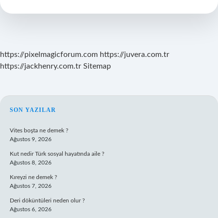
Nasıl
Bulaşır
https://pixelmagicforum.com
https://juvera.com.tr
https://jackhenry.com.tr
Sitemap
SIDEBAR
SON YAZILAR
Vites boşta ne demek ?
Ağustos 9, 2026
Kut nedir Türk sosyal hayatında aile ?
Ağustos 8, 2026
Kıreyzi ne demek ?
Ağustos 7, 2026
Deri döküntüleri neden olur ?
Ağustos 6, 2026