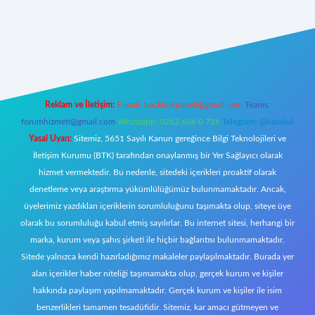
riş
Reklam ve İletişim:
E-mail:
backlinkpaneli@gmail.com
Teams:
forumhizmeti@gmail.com
Whatsapp: 0262 606 0 726
Telegram: @karabul
Yasal Uyarı:
Sitemiz, 5651 Sayılı Kanun gereğince Bilgi Teknolojileri ve
İletişim Kurumu (BTK) tarafından onaylanmış bir Yer Sağlayıcı olarak
hizmet vermektedir. Bu nedenle, sitedeki içerikleri proaktif olarak
denetleme veya araştırma yükümlülüğümüz bulunmamaktadır. Ancak,
üyelerimiz yazdıkları içeriklerin sorumluluğunu taşımakta olup, siteye üye
olarak bu sorumluluğu kabul etmiş sayılırlar. Bu internet sitesi, herhangi bir
marka, kurum veya şahıs şirketi ile hiçbir bağlantısı bulunmamaktadır.
Sitede yalnızca kendi hazırladığımız makaleler paylaşılmaktadır. Burada yer
alan içerikler haber niteliği taşımamakta olup, gerçek kurum ve kişiler
hakkında paylaşım yapılmamaktadır. Gerçek kurum ve kişiler ile isim
benzerlikleri tamamen tesadüfidir. Sitemiz, kar amacı gütmeyen ve