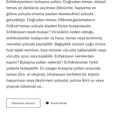
Enfeksiyonların bulaşma yolları: Doğrudan temas, dolaylı
temas ve damlacık saçılması (öksürme, hapşırma ve
gülme yoluyla ortama yayılan damlacıklar) yoluyla
gerçekleşir. Doğrudan temas: Mikroorganizmaların
fiziksel temas yoluyla kişiden kişiye bulaşmasıdır.
Enfeksiyon neyle bulaşır? Virüslerin neden olduğu
enfeksiyonlar bulaşıcıdır ve hava, temas veya kirlenmiş
nesneler yoluyla yayılabilir. Bağışıklık sistemi çoğu virüse
hızlı tepki verirken, bazı virüsler vücutta saklanabilir veya
vücutta uzun süre kalabilir. Enfeksiyon nerelerden
kapılır? Bulaşma yolları nelerdir? Enfeksiyonlar farklı
yollarla bulaşabilir. En yaygın bulaşma yolları arasında
temas (örn. el sıkışma), inhalasyon (enfekte bir kişinin
hapşırması veya öksürmesi yoluyla), yutma (kirli su veya
yiyecek tüketme) ve…
Enfeksiyon
Devamını okuyun
Yorum Bırak
Insandan
Insana