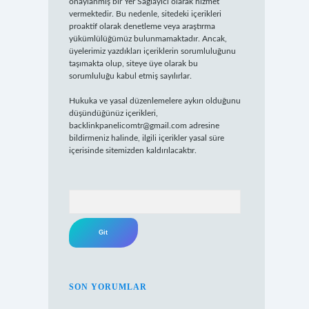
onaylanmış bir Yer Sağlayıcı olarak hizmet
vermektedir. Bu nedenle, sitedeki içerikleri
proaktif olarak denetleme veya araştırma
yükümlülüğümüz bulunmamaktadır. Ancak,
üyelerimiz yazdıkları içeriklerin sorumluluğunu
taşımakta olup, siteye üye olarak bu
sorumluluğu kabul etmiş sayılırlar.
Hukuka ve yasal düzenlemelere aykırı olduğunu
düşündüğünüz içerikleri,
backlinkpanelicomtr@gmail.com
adresine
bildirmeniz halinde, ilgili içerikler yasal süre
içerisinde sitemizden kaldırılacaktır.
Arama
SON YORUMLAR