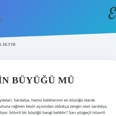
E
LIKTIR
NIN BÜYÜĞÜ MÜ
daları: Sardalya, hamsi balıklarının en büyüğü olarak
yutuna rağmen besin açısından oldukça zengin olan sardalya,
yor. İstivrit bir büyüğü hangi balıktır? Sarı yüzgeçli istavrit