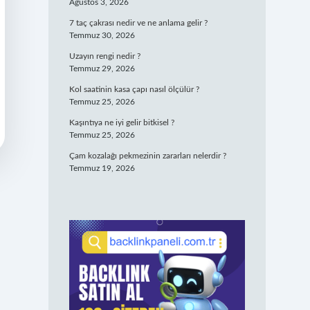
Ağustos 3, 2026
7 taç çakrası nedir ve ne anlama gelir ?
Temmuz 30, 2026
Uzayın rengi nedir ?
Temmuz 29, 2026
Kol saatinin kasa çapı nasıl ölçülür ?
Temmuz 25, 2026
Kaşıntıya ne iyi gelir bitkisel ?
Temmuz 25, 2026
Çam kozalağı pekmezinin zararları nelerdir ?
Temmuz 19, 2026