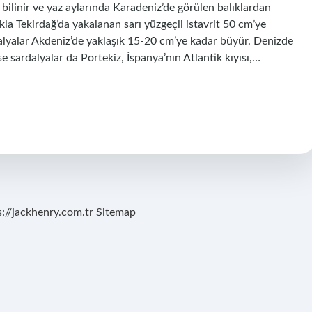
bilinir ve yaz aylarında Karadeniz’de görülen balıklardan
kla Tekirdağ’da yakalanan sarı yüzgeçli istavrit 50 cm’ye
alyalar Akdeniz’de yaklaşık 15-20 cm’ye kadar büyür. Denizde
 sardalyalar da Portekiz, İspanya’nın Atlantik kıyısı,…
s://jackhenry.com.tr
Sitemap