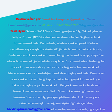
Reklam ve İletişim:
E-mail:
backlinkpaneli@gmail.com
Teams:
forumhizmeti@gmail.com
Whatsapp: 0262 606 0 726
Telegram: @karabul
Yasal Uyarı:
Sitemiz, 5651 Sayılı Kanun gereğince Bilgi Teknolojileri ve
İletişim Kurumu (BTK) tarafından onaylanmış bir Yer Sağlayıcı olarak
hizmet vermektedir. Bu nedenle, sitedeki içerikleri proaktif olarak
denetleme veya araştırma yükümlülüğümüz bulunmamaktadır. Ancak,
üyelerimiz yazdıkları içeriklerin sorumluluğunu taşımakta olup, siteye üye
olarak bu sorumluluğu kabul etmiş sayılırlar. Bu internet sitesi, herhangi bir
marka, kurum veya şahıs şirketi ile hiçbir bağlantısı bulunmamaktadır.
Sitede yalnızca kendi hazırladığımız makaleler paylaşılmaktadır. Burada yer
alan içerikler haber niteliği taşımamakta olup, gerçek kurum ve kişiler
hakkında paylaşım yapılmamaktadır. Gerçek kurum ve kişiler ile isim
benzerlikleri tamamen tesadüfidir. Sitemiz, kar amacı gütmeyen ve
tamamen ücretsiz bir bilgi paylaşım platformudur. Hukuka ve yasal
düzenlemelere aykırı olduğunu düşündüğünüz içerikleri,
backlinkpanelicomtr@gmail.com
adresine bildirmeniz halinde, ilgili içerikler