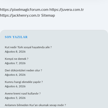
https://pixelmagicforum.com
https://juvera.com.tr
https://jackhenry.com.tr
Sitemap
SIDEBAR
SON YAZILAR
Kut nedir Türk sosyal hayatında aile ?
Ağustos 8, 2026
Kıreyzi ne demek ?
Ağustos 7, 2026
Deri döküntüleri neden olur ?
Ağustos 6, 2026
Kumru hangi ekmekle yapılır ?
Ağustos 6, 2026
Avene kremi nasıl kullanılır ?
Ağustos 5, 2026
Anlamını bilmeden Kur’an okumak sevap mıdır ?