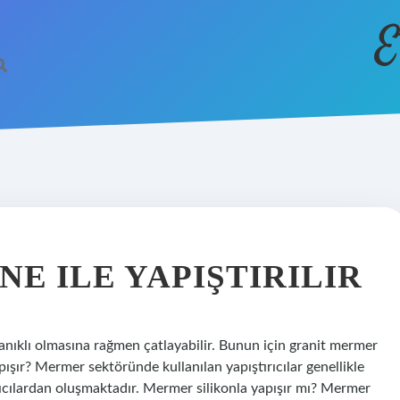
E
E ILE YAPIŞTIRILIR
anıklı olmasına rağmen çatlayabilir. Bunun için granit mermer
pışır? Mermer sektöründe kullanılan yapıştırıcılar genellikle
tırıcılardan oluşmaktadır. Mermer silikonla yapışır mı? Mermer