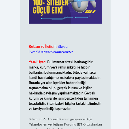
Reklam ve İletişim:
Skype:
live:.cid.575569c608265c69
Yasal Uyarı:
Bu internet sitesi, herhangi bir
marka, kurum veya şahıs şirketi ile hiçbir
bağlantısı bulunmamaktadır. Sitede yalnızca
kendi hazırladığımız makaleler paylaşılmaktadır.
Burada yer alan içerikler haber niteliği
taşımamakta olup, gerçek kurum ve kişiler
hakkında paylaşım yapılmamaktadır. Gerçek
kurum ve kişiler ile isim benzerlikleri tamamen
tesadüfidir. Sitemizdeki bilgiler taslak halindedir
ve tavsiye niteliği taşımazlar.
Sitemiz, 5651 Sayılı Kanun gereğince Bilgi
Teknolojileri ve İletişim Kurumu (BTK) tarafından