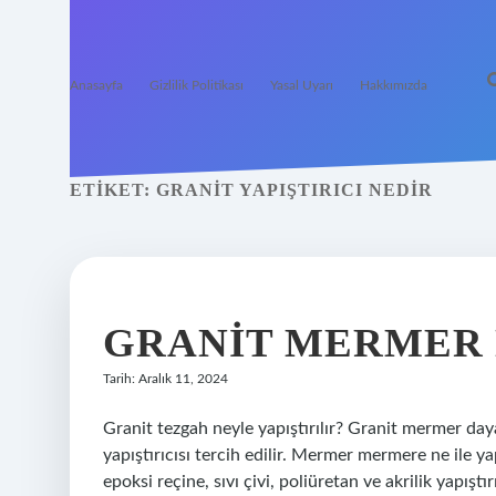
Anasayfa
Gizlilik Politikası
Yasal Uyarı
Hakkımızda
ETIKET:
GRANIT YAPIŞTIRICI NEDIR
GRANIT MERMER N
Tarih: Aralık 11, 2024
Granit tezgah neyle yapıştırılır? Granit mermer day
yapıştırıcısı tercih edilir. Mermer mermere ne ile ya
epoksi reçine, sıvı çivi, poliüretan ve akrilik yapış