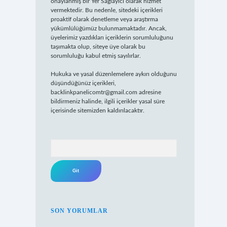
onaylanmış bir Yer Sağlayıcı olarak hizmet
vermektedir. Bu nedenle, sitedeki içerikleri
proaktif olarak denetleme veya araştırma
yükümlülüğümüz bulunmamaktadır. Ancak,
üyelerimiz yazdıkları içeriklerin sorumluluğunu
taşımakta olup, siteye üye olarak bu
sorumluluğu kabul etmiş sayılırlar.
Hukuka ve yasal düzenlemelere aykırı olduğunu
düşündüğünüz içerikleri,
backlinkpanelicomtr@gmail.com
adresine
bildirmeniz halinde, ilgili içerikler yasal süre
içerisinde sitemizden kaldırılacaktır.
Arama
SON YORUMLAR