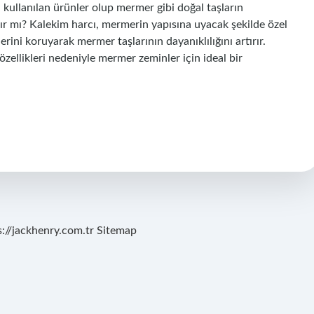
la kullanılan ürünler olup mermer gibi doğal taşların
şır mı? Kalekim harcı, mermerin yapısına uyacak şekilde özel
rini koruyarak mermer taşlarının dayanıklılığını artırır.
özellikleri nedeniyle mermer zeminler için ideal bir
s://jackhenry.com.tr
Sitemap