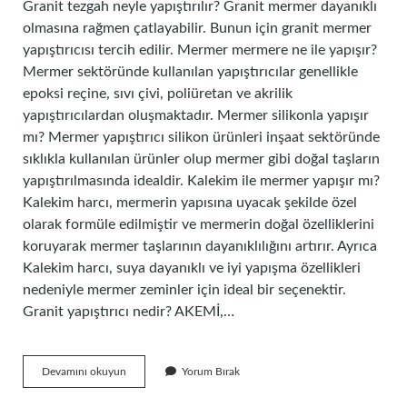
Granit tezgah neyle yapıştırılır? Granit mermer dayanıklı
olmasına rağmen çatlayabilir. Bunun için granit mermer
yapıştırıcısı tercih edilir. Mermer mermere ne ile yapışır?
Mermer sektöründe kullanılan yapıştırıcılar genellikle
epoksi reçine, sıvı çivi, poliüretan ve akrilik
yapıştırıcılardan oluşmaktadır. Mermer silikonla yapışır
mı? Mermer yapıştırıcı silikon ürünleri inşaat sektöründe
sıklıkla kullanılan ürünler olup mermer gibi doğal taşların
yapıştırılmasında idealdir. Kalekim ile mermer yapışır mı?
Kalekim harcı, mermerin yapısına uyacak şekilde özel
olarak formüle edilmiştir ve mermerin doğal özelliklerini
koruyarak mermer taşlarının dayanıklılığını artırır. Ayrıca
Kalekim harcı, suya dayanıklı ve iyi yapışma özellikleri
nedeniyle mermer zeminler için ideal bir seçenektir.
Granit yapıştırıcı nedir? AKEMİ,…
Granit
Devamını okuyun
Yorum Bırak
Mermer
Ne