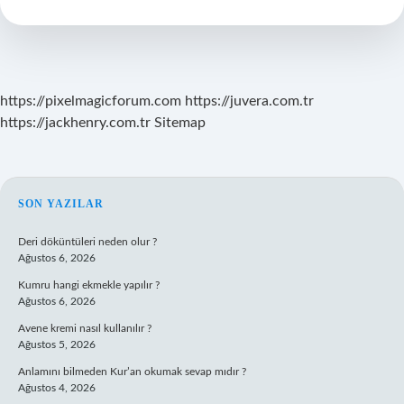
Ile
Yapıştırılır
https://pixelmagicforum.com
https://juvera.com.tr
https://jackhenry.com.tr
Sitemap
SIDEBAR
SON YAZILAR
Deri döküntüleri neden olur ?
Ağustos 6, 2026
Kumru hangi ekmekle yapılır ?
Ağustos 6, 2026
Avene kremi nasıl kullanılır ?
Ağustos 5, 2026
Anlamını bilmeden Kur’an okumak sevap mıdır ?
Ağustos 4, 2026