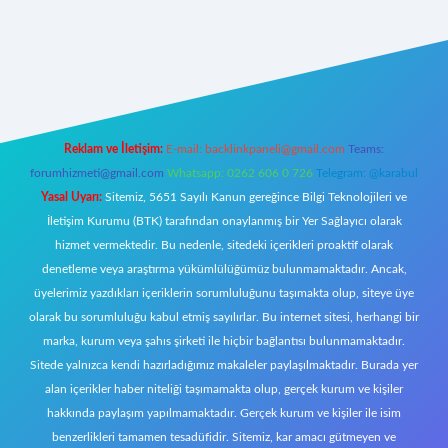
riş
Reklam ve İletişim:
E-mail:
backlinkpaneli@gmail.com
Teams:
forumhizmeti@gmail.com
Whatsapp: 0262 606 0 726
Telegram: @karabul
Yasal Uyarı:
Sitemiz, 5651 Sayılı Kanun gereğince Bilgi Teknolojileri ve
İletişim Kurumu (BTK) tarafından onaylanmış bir Yer Sağlayıcı olarak
hizmet vermektedir. Bu nedenle, sitedeki içerikleri proaktif olarak
denetleme veya araştırma yükümlülüğümüz bulunmamaktadır. Ancak,
üyelerimiz yazdıkları içeriklerin sorumluluğunu taşımakta olup, siteye üye
olarak bu sorumluluğu kabul etmiş sayılırlar. Bu internet sitesi, herhangi bir
marka, kurum veya şahıs şirketi ile hiçbir bağlantısı bulunmamaktadır.
Sitede yalnızca kendi hazırladığımız makaleler paylaşılmaktadır. Burada yer
alan içerikler haber niteliği taşımamakta olup, gerçek kurum ve kişiler
hakkında paylaşım yapılmamaktadır. Gerçek kurum ve kişiler ile isim
benzerlikleri tamamen tesadüfidir. Sitemiz, kar amacı gütmeyen ve