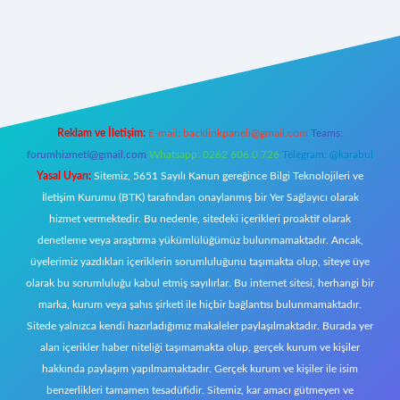
iş
Reklam ve İletişim:
E-mail:
backlinkpaneli@gmail.com
Teams:
forumhizmeti@gmail.com
Whatsapp: 0262 606 0 726
Telegram: @karabul
Yasal Uyarı:
Sitemiz, 5651 Sayılı Kanun gereğince Bilgi Teknolojileri ve
İletişim Kurumu (BTK) tarafından onaylanmış bir Yer Sağlayıcı olarak
hizmet vermektedir. Bu nedenle, sitedeki içerikleri proaktif olarak
denetleme veya araştırma yükümlülüğümüz bulunmamaktadır. Ancak,
üyelerimiz yazdıkları içeriklerin sorumluluğunu taşımakta olup, siteye üye
olarak bu sorumluluğu kabul etmiş sayılırlar. Bu internet sitesi, herhangi bir
marka, kurum veya şahıs şirketi ile hiçbir bağlantısı bulunmamaktadır.
Sitede yalnızca kendi hazırladığımız makaleler paylaşılmaktadır. Burada yer
alan içerikler haber niteliği taşımamakta olup, gerçek kurum ve kişiler
hakkında paylaşım yapılmamaktadır. Gerçek kurum ve kişiler ile isim
benzerlikleri tamamen tesadüfidir. Sitemiz, kar amacı gütmeyen ve