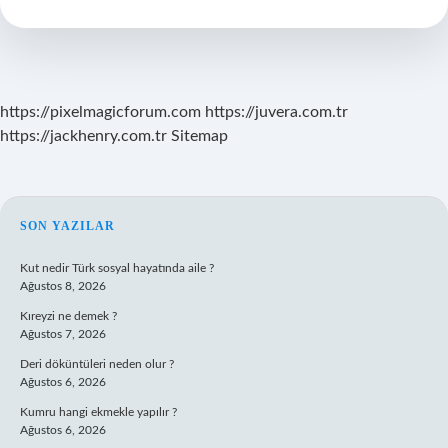
Yaşında
https://pixelmagicforum.com
https://juvera.com.tr
https://jackhenry.com.tr
Sitemap
SIDEBAR
SON YAZILAR
Kut nedir Türk sosyal hayatında aile ?
Ağustos 8, 2026
Kıreyzi ne demek ?
Ağustos 7, 2026
Deri döküntüleri neden olur ?
Ağustos 6, 2026
Kumru hangi ekmekle yapılır ?
Ağustos 6, 2026