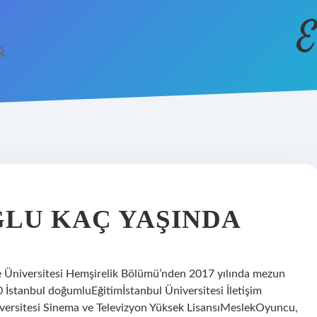
E
LU KAÇ YAŞINDA
Üniversitesi Hemşirelik Bölümü’nden 2017 yılında mezun
 İstanbul doğumluEğitimİstanbul Üniversitesi İletişim
iversitesi Sinema ve Televizyon Yüksek LisansıMeslekOyuncu,