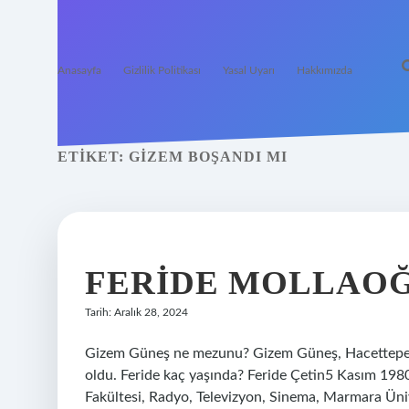
Anasayfa
Gizlilik Politikası
Yasal Uyarı
Hakkımızda
ETIKET:
GIZEM BOŞANDI MI
FERIDE MOLLAOĞ
Tarih: Aralık 28, 2024
Gizem Güneş ne mezunu? Gizem Güneş, Hacettepe 
oldu. Feride kaç yaşında? Feride Çetin5 Kasım 1980
Fakültesi, Radyo, Televizyon, Sinema, Marmara Ün