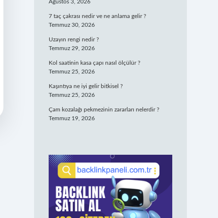
Ağustos 3, 2026
7 taç çakrası nedir ve ne anlama gelir ?
Temmuz 30, 2026
Uzayın rengi nedir ?
Temmuz 29, 2026
Kol saatinin kasa çapı nasıl ölçülür ?
Temmuz 25, 2026
Kaşıntıya ne iyi gelir bitkisel ?
Temmuz 25, 2026
Çam kozalağı pekmezinin zararları nelerdir ?
Temmuz 19, 2026