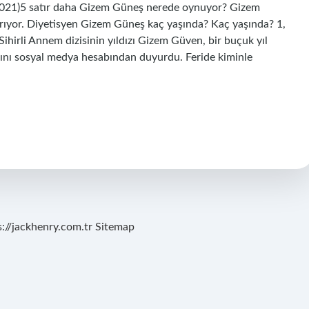
 2021)5 satır daha Gizem Güneş nerede oynuyor? Gizem
dırıyor. Diyetisyen Gizem Güneş kaç yaşında? Kaç yaşında? 1,
Sihirli Annem dizisinin yıldızı Gizem Güven, bir buçuk yıl
ğını sosyal medya hesabından duyurdu. Feride kiminle
s://jackhenry.com.tr
Sitemap