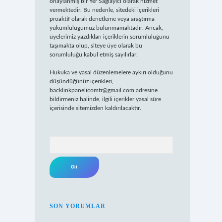
onaylanmış bir Yer Sağlayıcı olarak hizmet
vermektedir. Bu nedenle, sitedeki içerikleri
proaktif olarak denetleme veya araştırma
yükümlülüğümüz bulunmamaktadır. Ancak,
üyelerimiz yazdıkları içeriklerin sorumluluğunu
taşımakta olup, siteye üye olarak bu
sorumluluğu kabul etmiş sayılırlar.
Hukuka ve yasal düzenlemelere aykırı olduğunu
düşündüğünüz içerikleri,
backlinkpanelicomtr@gmail.com
adresine
bildirmeniz halinde, ilgili içerikler yasal süre
içerisinde sitemizden kaldırılacaktır.
Arama
SON YORUMLAR