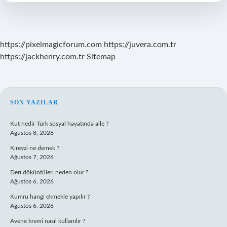
Kalkıyor
https://pixelmagicforum.com
https://juvera.com.tr
https://jackhenry.com.tr
Sitemap
SIDEBAR
SON YAZILAR
Kut nedir Türk sosyal hayatında aile ?
Ağustos 8, 2026
Kıreyzi ne demek ?
Ağustos 7, 2026
Deri döküntüleri neden olur ?
Ağustos 6, 2026
Kumru hangi ekmekle yapılır ?
Ağustos 6, 2026
Avene kremi nasıl kullanılır ?