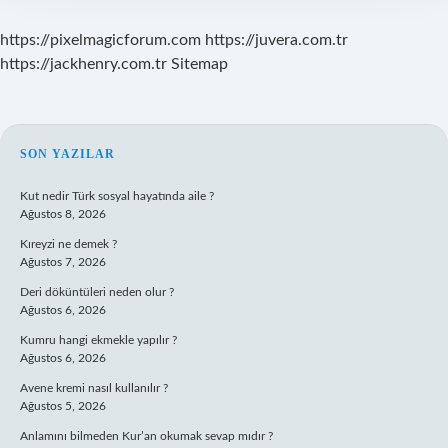
https://pixelmagicforum.com
https://juvera.com.tr
https://jackhenry.com.tr
Sitemap
SIDEBAR
SON YAZILAR
Kut nedir Türk sosyal hayatında aile ?
Ağustos 8, 2026
Kıreyzi ne demek ?
Ağustos 7, 2026
Deri döküntüleri neden olur ?
Ağustos 6, 2026
Kumru hangi ekmekle yapılır ?
Ağustos 6, 2026
Avene kremi nasıl kullanılır ?
Ağustos 5, 2026
Anlamını bilmeden Kur’an okumak sevap mıdır ?