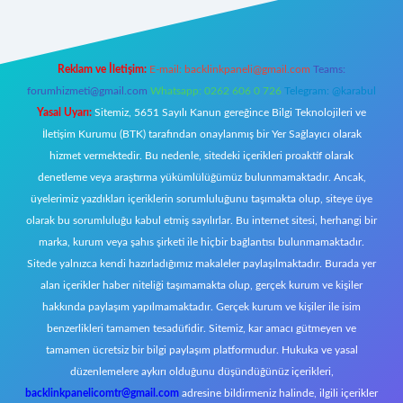
Reklam ve İletişim:
E-mail:
backlinkpaneli@gmail.com
Teams:
forumhizmeti@gmail.com
Whatsapp: 0262 606 0 726
Telegram: @karabul
Yasal Uyarı:
Sitemiz, 5651 Sayılı Kanun gereğince Bilgi Teknolojileri ve
İletişim Kurumu (BTK) tarafından onaylanmış bir Yer Sağlayıcı olarak
hizmet vermektedir. Bu nedenle, sitedeki içerikleri proaktif olarak
denetleme veya araştırma yükümlülüğümüz bulunmamaktadır. Ancak,
üyelerimiz yazdıkları içeriklerin sorumluluğunu taşımakta olup, siteye üye
olarak bu sorumluluğu kabul etmiş sayılırlar. Bu internet sitesi, herhangi bir
marka, kurum veya şahıs şirketi ile hiçbir bağlantısı bulunmamaktadır.
Sitede yalnızca kendi hazırladığımız makaleler paylaşılmaktadır. Burada yer
alan içerikler haber niteliği taşımamakta olup, gerçek kurum ve kişiler
hakkında paylaşım yapılmamaktadır. Gerçek kurum ve kişiler ile isim
benzerlikleri tamamen tesadüfidir. Sitemiz, kar amacı gütmeyen ve
tamamen ücretsiz bir bilgi paylaşım platformudur. Hukuka ve yasal
düzenlemelere aykırı olduğunu düşündüğünüz içerikleri,
backlinkpanelicomtr@gmail.com
adresine bildirmeniz halinde, ilgili içerikler