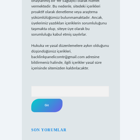
onaylanmış bir Yer Sağlayıcı olarak hizmet
vermektedir. Bu nedenle, sitedeki içerikleri
proaktif olarak denetleme veya araştırma
yükümlülüğümüz bulunmamaktadır. Ancak,
üyelerimiz yazdıkları içeriklerin sorumluluğunu
taşımakta olup, siteye üye olarak bu
sorumluluğu kabul etmiş sayılırlar.
Hukuka ve yasal düzenlemelere aykırı olduğunu
düşündüğünüz içerikleri,
backlinkpanelicomtr@gmail.com
adresine
bildirmeniz halinde, ilgili içerikler yasal süre
içerisinde sitemizden kaldırılacaktır.
Arama
SON YORUMLAR