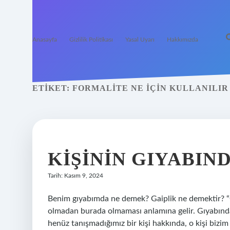
Anasayfa
Gizlilik Politikası
Yasal Uyarı
Hakkımızda
ETIKET:
FORMALITE NE IÇIN KULLANILIR
KIŞININ GIYABIN
Tarih: Kasım 9, 2024
Benim gıyabımda ne demek? Gaiplik ne demektir? “G
olmadan burada olmaması anlamına gelir. Gıyabınd
henüz tanışmadığımız bir kişi hakkında, o kişi biz