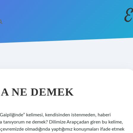
E
DA NE DEMEK
aipliğinde” kelimesi, kendisinden istenmeden, haberi
a tanıyorum ne demek? Dilimize Arapçadan giren bu kelime,
im çevremizde olmadığında yaptığımız konuşmaları ifade etmek