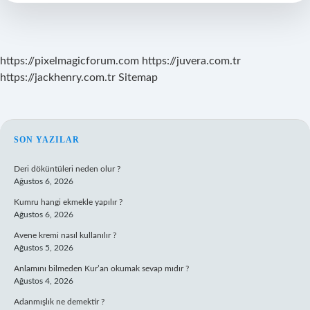
https://pixelmagicforum.com
https://juvera.com.tr
https://jackhenry.com.tr
Sitemap
SIDEBAR
SON YAZILAR
Deri döküntüleri neden olur ?
Ağustos 6, 2026
Kumru hangi ekmekle yapılır ?
Ağustos 6, 2026
Avene kremi nasıl kullanılır ?
Ağustos 5, 2026
Anlamını bilmeden Kur’an okumak sevap mıdır ?
Ağustos 4, 2026
Adanmışlık ne demektir ?