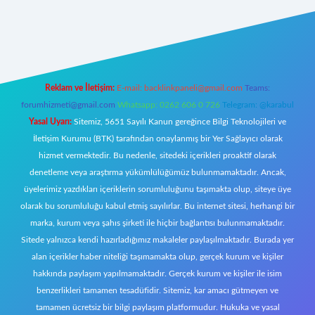
riş
Reklam ve İletişim:
E-mail:
backlinkpaneli@gmail.com
Teams:
forumhizmeti@gmail.com
Whatsapp: 0262 606 0 726
Telegram: @karabul
Yasal Uyarı:
Sitemiz, 5651 Sayılı Kanun gereğince Bilgi Teknolojileri ve
İletişim Kurumu (BTK) tarafından onaylanmış bir Yer Sağlayıcı olarak
hizmet vermektedir. Bu nedenle, sitedeki içerikleri proaktif olarak
denetleme veya araştırma yükümlülüğümüz bulunmamaktadır. Ancak,
üyelerimiz yazdıkları içeriklerin sorumluluğunu taşımakta olup, siteye üye
olarak bu sorumluluğu kabul etmiş sayılırlar. Bu internet sitesi, herhangi bir
marka, kurum veya şahıs şirketi ile hiçbir bağlantısı bulunmamaktadır.
Sitede yalnızca kendi hazırladığımız makaleler paylaşılmaktadır. Burada yer
alan içerikler haber niteliği taşımamakta olup, gerçek kurum ve kişiler
hakkında paylaşım yapılmamaktadır. Gerçek kurum ve kişiler ile isim
benzerlikleri tamamen tesadüfidir. Sitemiz, kar amacı gütmeyen ve
tamamen ücretsiz bir bilgi paylaşım platformudur. Hukuka ve yasal