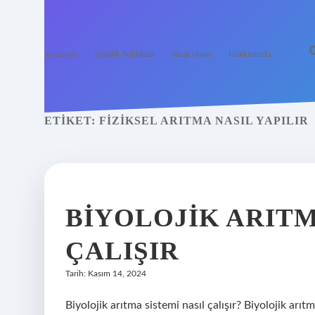
Anasayfa
Gizlilik Politikası
Yasal Uyarı
Hakkımızda
ETIKET:
FIZIKSEL ARITMA NASIL YAPILIR
BIYOLOJIK ARITM
ÇALIŞIR
Tarih: Kasım 14, 2024
Biyolojik arıtma sistemi nasıl çalışır? Biyolojik arı