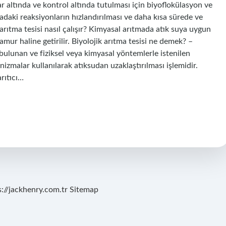
 altında ve kontrol altında tutulması için biyoflokülasyon ve
daki reaksiyonların hızlandırılması ve daha kısa sürede ve
arıtma tesisi nasıl çalışır? Kimyasal arıtmada atık suya uygun
amur haline getirilir. Biyolojik arıtma tesisi ne demek? –
bulunan ve fiziksel veya kimyasal yöntemlerle istenilen
izmalar kullanılarak atıksudan uzaklaştırılması işlemidir.
arıtıcı…
s://jackhenry.com.tr
Sitemap