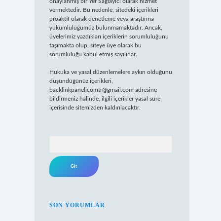
onaylanmış bir Yer Sağlayıcı olarak hizmet
vermektedir. Bu nedenle, sitedeki içerikleri
proaktif olarak denetleme veya araştırma
yükümlülüğümüz bulunmamaktadır. Ancak,
üyelerimiz yazdıkları içeriklerin sorumluluğunu
taşımakta olup, siteye üye olarak bu
sorumluluğu kabul etmiş sayılırlar.
Hukuka ve yasal düzenlemelere aykırı olduğunu
düşündüğünüz içerikleri,
backlinkpanelicomtr@gmail.com
adresine
bildirmeniz halinde, ilgili içerikler yasal süre
içerisinde sitemizden kaldırılacaktır.
Arama
SON YORUMLAR