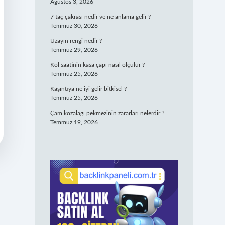
Ağustos 3, 2026
7 taç çakrası nedir ve ne anlama gelir ?
Temmuz 30, 2026
Uzayın rengi nedir ?
Temmuz 29, 2026
Kol saatinin kasa çapı nasıl ölçülür ?
Temmuz 25, 2026
Kaşıntıya ne iyi gelir bitkisel ?
Temmuz 25, 2026
Çam kozalağı pekmezinin zararları nelerdir ?
Temmuz 19, 2026