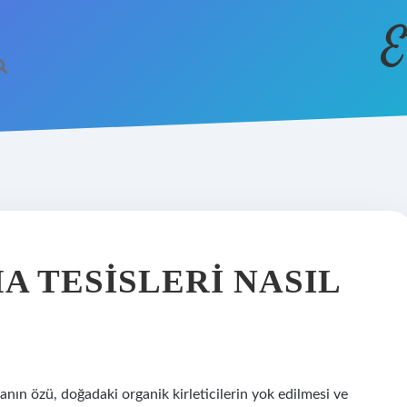
E
A TESISLERI NASIL
tmanın özü, doğadaki organik kirleticilerin yok edilmesi ve