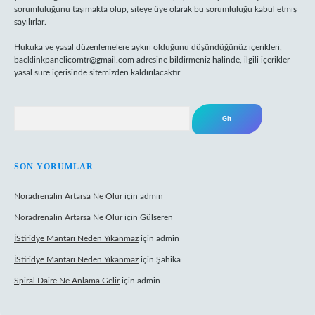
sorumluluğunu taşımakta olup, siteye üye olarak bu sorumluluğu kabul etmiş
sayılırlar.
Hukuka ve yasal düzenlemelere aykırı olduğunu düşündüğünüz içerikleri,
backlinkpanelicomtr@gmail.com
adresine bildirmeniz halinde, ilgili içerikler
yasal süre içerisinde sitemizden kaldırılacaktır.
Arama
SON YORUMLAR
Noradrenalin Artarsa Ne Olur
için
admin
Noradrenalin Artarsa Ne Olur
için
Gülseren
İStiridye Mantarı Neden Yıkanmaz
için
admin
İStiridye Mantarı Neden Yıkanmaz
için
Şahika
Spiral Daire Ne Anlama Gelir
için
admin