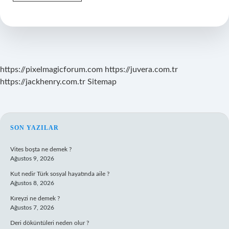
Mollaoğlu
Kaç
Yaşında
https://pixelmagicforum.com
https://juvera.com.tr
https://jackhenry.com.tr
Sitemap
SIDEBAR
SON YAZILAR
Vites boşta ne demek ?
Ağustos 9, 2026
Kut nedir Türk sosyal hayatında aile ?
Ağustos 8, 2026
Kıreyzi ne demek ?
Ağustos 7, 2026
Deri döküntüleri neden olur ?