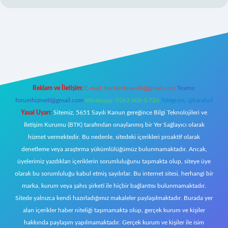
iş
Reklam ve İletişim:
E-mail:
backlinkpaneli@gmail.com
Teams:
forumhizmeti@gmail.com
Whatsapp: 0262 606 0 726
Telegram: @karabul
Yasal Uyarı:
Sitemiz, 5651 Sayılı Kanun gereğince Bilgi Teknolojileri ve
İletişim Kurumu (BTK) tarafından onaylanmış bir Yer Sağlayıcı olarak
hizmet vermektedir. Bu nedenle, sitedeki içerikleri proaktif olarak
denetleme veya araştırma yükümlülüğümüz bulunmamaktadır. Ancak,
üyelerimiz yazdıkları içeriklerin sorumluluğunu taşımakta olup, siteye üye
olarak bu sorumluluğu kabul etmiş sayılırlar. Bu internet sitesi, herhangi bir
marka, kurum veya şahıs şirketi ile hiçbir bağlantısı bulunmamaktadır.
Sitede yalnızca kendi hazırladığımız makaleler paylaşılmaktadır. Burada yer
alan içerikler haber niteliği taşımamakta olup, gerçek kurum ve kişiler
hakkında paylaşım yapılmamaktadır. Gerçek kurum ve kişiler ile isim