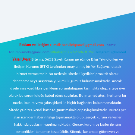
riş
Reklam ve İletişim:
E-mail:
backlinkpaneli@gmail.com
Teams:
forumhizmeti@gmail.com
Whatsapp: 0262 606 0 726
Telegram: @karabul
Yasal Uyarı:
Sitemiz, 5651 Sayılı Kanun gereğince Bilgi Teknolojileri ve
İletişim Kurumu (BTK) tarafından onaylanmış bir Yer Sağlayıcı olarak
hizmet vermektedir. Bu nedenle, sitedeki içerikleri proaktif olarak
denetleme veya araştırma yükümlülüğümüz bulunmamaktadır. Ancak,
üyelerimiz yazdıkları içeriklerin sorumluluğunu taşımakta olup, siteye üye
olarak bu sorumluluğu kabul etmiş sayılırlar. Bu internet sitesi, herhangi bir
marka, kurum veya şahıs şirketi ile hiçbir bağlantısı bulunmamaktadır.
Sitede yalnızca kendi hazırladığımız makaleler paylaşılmaktadır. Burada yer
alan içerikler haber niteliği taşımamakta olup, gerçek kurum ve kişiler
hakkında paylaşım yapılmamaktadır. Gerçek kurum ve kişiler ile isim
benzerlikleri tamamen tesadüfidir. Sitemiz, kar amacı gütmeyen ve