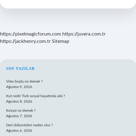
Yaşında
https://pixelmagicforum.com
https://juvera.com.tr
https://jackhenry.com.tr
Sitemap
SIDEBAR
SON YAZILAR
Vites boşta ne demek ?
Ağustos 9, 2026
Kut nedir Türk sosyal hayatında aile ?
Ağustos 8, 2026
Kıreyzi ne demek ?
Ağustos 7, 2026
Deri döküntüleri neden olur ?
Ağustos 6, 2026